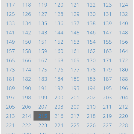
117
118
119
120
121
122
123
124
125
126
127
128
129
130
131
132
133
134
135
136
137
138
139
140
141
142
143
144
145
146
147
148
149
150
151
152
153
154
155
156
157
158
159
160
161
162
163
164
165
166
167
168
169
170
171
172
173
174
175
176
177
178
179
180
181
182
183
184
185
186
187
188
189
190
191
192
193
194
195
196
197
198
199
200
201
202
203
204
205
206
207
208
209
210
211
212
213
214
215
216
217
218
219
220
221
222
223
224
225
226
227
228