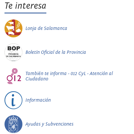
Te interesa
Lonja de Salamanca
Boletín Oficial de la Provincia
También te informa - 012 CyL - Atención al
Ciudadano
Información
Ayudas y Subvenciones