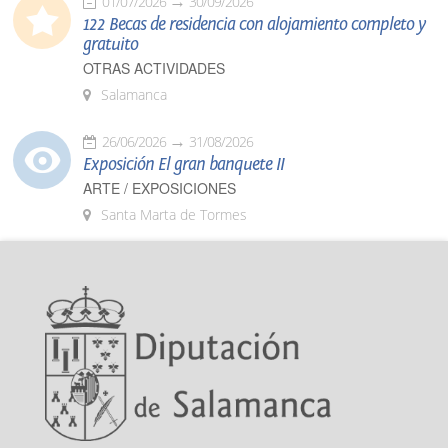
01/07/2026
30/09/2026
122 Becas de residencia con alojamiento completo y
gratuito
OTRAS ACTIVIDADES
Salamanca
26/06/2026
31/08/2026
Exposición El gran banquete II
ARTE / EXPOSICIONES
Santa Marta de Tormes