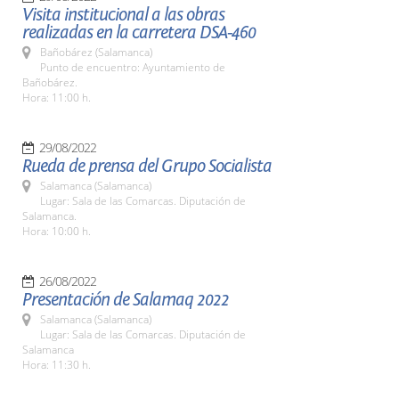
Visita institucional a las obras
realizadas en la carretera DSA-460
Bañobárez (Salamanca)
Punto de encuentro: Ayuntamiento de
Bañobárez.
Hora: 11:00 h.
29/08/2022
Rueda de prensa del Grupo Socialista
Salamanca (Salamanca)
Lugar: Sala de las Comarcas. Diputación de
Salamanca.
Hora: 10:00 h.
26/08/2022
Presentación de Salamaq 2022
Salamanca (Salamanca)
Lugar: Sala de las Comarcas. Diputación de
Salamanca
Hora: 11:30 h.