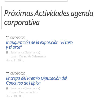
Próximas Actividades agenda
corporativa
06/09/2022
Inauguración de la exposición "El toro
y el arte"
Salamanca (Salamanca)
Lugar: Casino de Salamanca
Hora: 11:30 h.
03/09/2022
Entrega del Premio Diputación del
Concurso de Hípica
Salamanca (Salamanca)
Lugar: Campo de Tiro
Hora: 19:30 h.