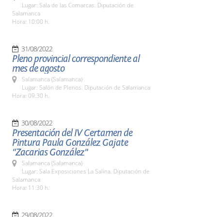
Lugar: Sala de las Comarcas. Diputación de
Salamanca
Hora: 10:00 h.
31/08/2022
Pleno provincial correspondiente al
mes de agosto
Salamanca (Salamanca)
Lugar: Salón de Plenos. Diputación de Salamanca
Hora: 09:30 h.
30/08/2022
Presentación del IV Certamen de
Pintura Paula González Gajate
"Zacarias González"
Salamanca (Salamanca)
Lugar: Sala Exposiciones La Salina. Diputación de
Salamanca
Hora: 11:30 h.
29/08/2022