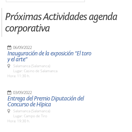
Próximas Actividades agenda
corporativa
06/09/2022
Inauguración de la exposición "El toro
y el arte"
Salamanca (Salamanca)
Lugar: Casino de Salamanca
Hora: 11:30 h.
03/09/2022
Entrega del Premio Diputación del
Concurso de Hípica
Salamanca (Salamanca)
Lugar: Campo de Tiro
Hora: 19:30 h.