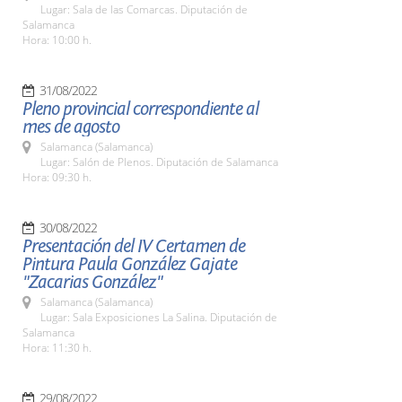
Lugar: Sala de las Comarcas. Diputación de
Salamanca
Hora: 10:00 h.
31/08/2022
Pleno provincial correspondiente al
mes de agosto
Salamanca (Salamanca)
Lugar: Salón de Plenos. Diputación de Salamanca
Hora: 09:30 h.
30/08/2022
Presentación del IV Certamen de
Pintura Paula González Gajate
"Zacarias González"
Salamanca (Salamanca)
Lugar: Sala Exposiciones La Salina. Diputación de
Salamanca
Hora: 11:30 h.
29/08/2022