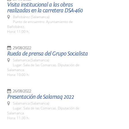
Visita institucional a las obras
realizadas en la carretera DSA-460
Bañobárez (Salamanca)
Punto de encuentro: Ayuntamiento de
Bañobárez.
Hora: 11:00 h.
29/08/2022
Rueda de prensa del Grupo Socialista
Salamanca (Salamanca)
Lugar: Sala de las Comarcas. Diputación de
Salamanca.
Hora: 10:00 h.
26/08/2022
Presentación de Salamaq 2022
Salamanca (Salamanca)
Lugar: Sala de las Comarcas. Diputación de
Salamanca
Hora: 11:30 h.