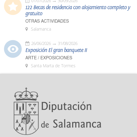
01/07/2026
30/09/2026
122 Becas de residencia con alojamiento completo y
gratuito
OTRAS ACTIVIDADES
Salamanca
26/06/2026
31/08/2026
Exposición El gran banquete II
ARTE / EXPOSICIONES
Santa Marta de Tormes