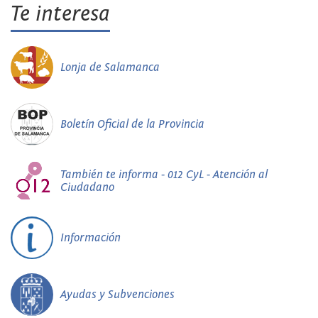
Te interesa
Lonja de Salamanca
Boletín Oficial de la Provincia
También te informa - 012 CyL - Atención al
Ciudadano
Información
Ayudas y Subvenciones