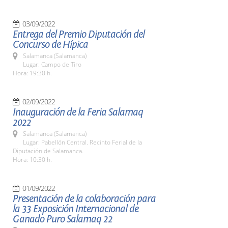
03/09/2022
Entrega del Premio Diputación del
Concurso de Hípica
Salamanca (Salamanca)
Lugar: Campo de Tiro
Hora: 19:30 h.
02/09/2022
Inauguración de la Feria Salamaq
2022
Salamanca (Salamanca)
Lugar: Pabellón Central. Recinto Ferial de la
Diputación de Salamanca.
Hora: 10:30 h.
01/09/2022
Presentación de la colaboración para
la 33 Exposición Internacional de
Ganado Puro Salamaq 22