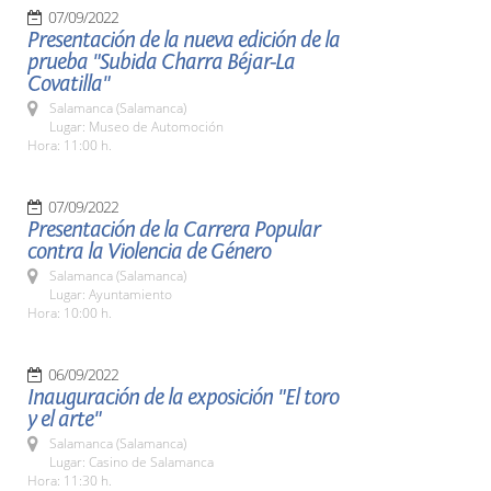
07/09/2022
Presentación de la nueva edición de la
prueba "Subida Charra Béjar-La
Covatilla"
Salamanca (Salamanca)
Lugar: Museo de Automoción
Hora: 11:00 h.
07/09/2022
Presentación de la Carrera Popular
contra la Violencia de Género
Salamanca (Salamanca)
Lugar: Ayuntamiento
Hora: 10:00 h.
06/09/2022
Inauguración de la exposición "El toro
y el arte"
Salamanca (Salamanca)
Lugar: Casino de Salamanca
Hora: 11:30 h.