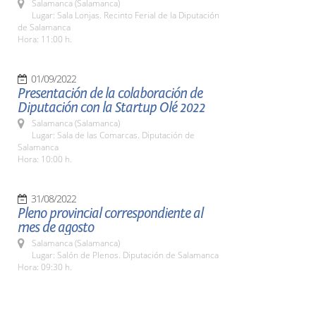
Salamanca (Salamanca)
Lugar: Sala Lonjas. Recinto Ferial de la Diputación
de Salamanca
Hora: 11:00 h.
01/09/2022
Presentación de la colaboración de
Diputación con la Startup Olé 2022
Salamanca (Salamanca)
Lugar: Sala de las Comarcas. Diputación de
Salamanca
Hora: 10:00 h.
31/08/2022
Pleno provincial correspondiente al
mes de agosto
Salamanca (Salamanca)
Lugar: Salón de Plenos. Diputación de Salamanca
Hora: 09:30 h.