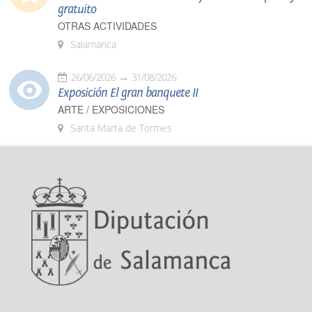
gratuito
OTRAS ACTIVIDADES
Salamanca
26/06/2026
31/08/2026
Exposición El gran banquete II
ARTE / EXPOSICIONES
Santa Marta de Tormes