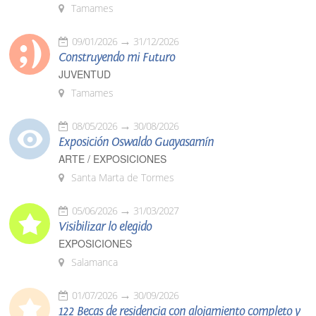
Tamames
09/01/2026
31/12/2026
Construyendo mi Futuro
JUVENTUD
Tamames
08/05/2026
30/08/2026
Exposición Oswaldo Guayasamín
ARTE / EXPOSICIONES
Santa Marta de Tormes
05/06/2026
31/03/2027
Visibilizar lo elegido
EXPOSICIONES
Salamanca
01/07/2026
30/09/2026
122 Becas de residencia con alojamiento completo y