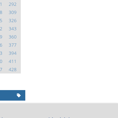
1
292
8
309
5
326
2
343
9
360
6
377
3
394
0
411
7
428