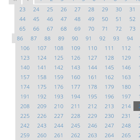
23
24
25
26
27
28
29
30
31
44
45
46
47
48
49
50
51
52
65
66
67
68
69
70
71
72
73
86
87
88
89
90
91
92
93
94
106
107
108
109
110
111
112
123
124
125
126
127
128
129
140
141
142
143
144
145
146
157
158
159
160
161
162
163
174
175
176
177
178
179
180
191
192
193
194
195
196
197
208
209
210
211
212
213
214
225
226
227
228
229
230
231
242
243
244
245
246
247
248
259
260
261
262
263
264
265