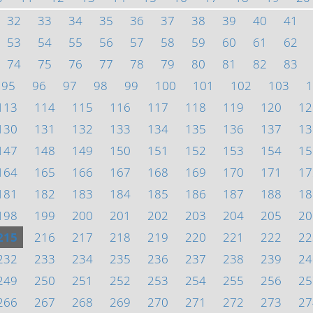
32
33
34
35
36
37
38
39
40
41
53
54
55
56
57
58
59
60
61
62
74
75
76
77
78
79
80
81
82
83
95
96
97
98
99
100
101
102
103
1
113
114
115
116
117
118
119
120
12
130
131
132
133
134
135
136
137
13
147
148
149
150
151
152
153
154
15
164
165
166
167
168
169
170
171
17
181
182
183
184
185
186
187
188
18
198
199
200
201
202
203
204
205
20
215
216
217
218
219
220
221
222
22
232
233
234
235
236
237
238
239
24
249
250
251
252
253
254
255
256
25
266
267
268
269
270
271
272
273
27