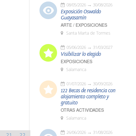
08/05/2026
30/08/2026
Exposición Oswaldo
Guayasamín
ARTE / EXPOSICIONES
Santa Marta de Tormes
05/06/2026
31/03/2027
Visibilizar lo elegido
EXPOSICIONES
Salamanca
01/07/2026
30/09/2026
122 Becas de residencia con
alojamiento completo y
gratuito
OTRAS ACTIVIDADES
Salamanca
26/06/2026
31/08/2026
21
22