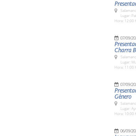
Presentac
Salamanc
Lugar: Pa
Hora: 12:00 
07/09/20
Presentac
Charra Bé
Salamanc
Lugar: M
Hora: 11:00 
07/09/20
Presentac
Género
Salamanc
Lugar: A
Hora: 10:00 
06/09/20