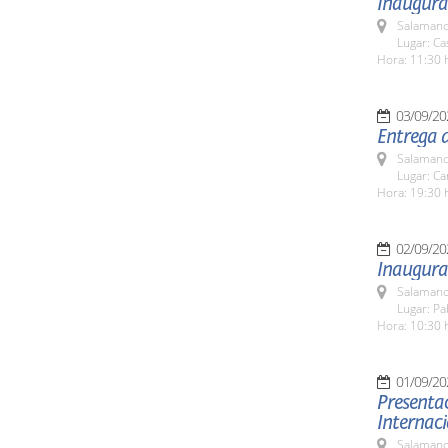
Inaugurac
Salamanc
Lugar: C
Hora: 11:30 
03/09/20
Entrega 
Salamanc
Lugar: C
Hora: 19:30 
02/09/20
Inaugura
Salamanc
Lugar: Pa
Hora: 10:30 
01/09/20
Presentac
Internac
Salamanc