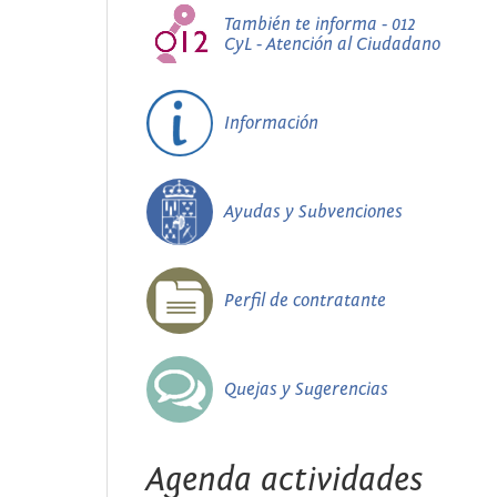
También te informa - 012
CyL - Atención al Ciudadano
Información
Ayudas y Subvenciones
Perfil de contratante
Quejas y Sugerencias
Agenda actividades