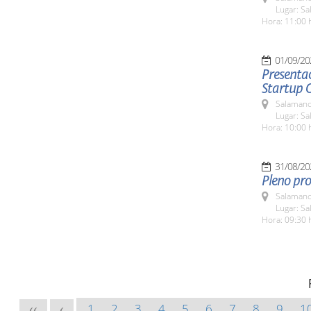
Lugar: Sa
Hora: 11:00 
01/09/20
Presentac
Startup 
Salamanc
Lugar: Sa
Hora: 10:00 
31/08/20
Pleno pro
Salamanc
Lugar: Sa
Hora: 09:30 
1
2
3
4
5
6
7
8
9
1
<<
<