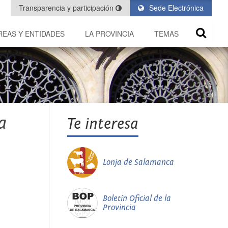
Transparencia y participación
Sede Electrónica
REAS Y ENTIDADES
LA PROVINCIA
TEMAS
a
Te interesa
Lonja de Salamanca
Boletín Oficial de la
Provincia