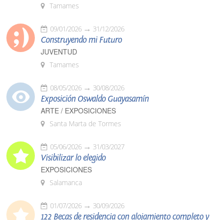
Tamames
09/01/2026
31/12/2026
Construyendo mi Futuro
JUVENTUD
Tamames
08/05/2026
30/08/2026
Exposición Oswaldo Guayasamín
ARTE / EXPOSICIONES
Santa Marta de Tormes
05/06/2026
31/03/2027
Visibilizar lo elegido
EXPOSICIONES
Salamanca
01/07/2026
30/09/2026
122 Becas de residencia con alojamiento completo y