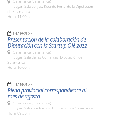
Salamanca (Salamanca)
Lugar: Sala Lonjas. Recinto Ferial de la Diputación
de Salamanca
Hora: 11:00 h.
01/09/2022
Presentación de la colaboración de
Diputación con la Startup Olé 2022
Salamanca (Salamanca)
Lugar: Sala de las Comarcas. Diputación de
Salamanca
Hora: 10:00 h.
31/08/2022
Pleno provincial correspondiente al
mes de agosto
Salamanca (Salamanca)
Lugar: Salón de Plenos. Diputación de Salamanca
Hora: 09:30 h.