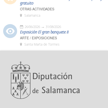
gratuito
OTRAS ACTIVIDADES
Salamanca
26/06/2026
31/08/2026
Exposición El gran banquete II
ARTE / EXPOSICIONES
Santa Marta de Tormes