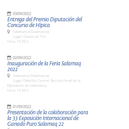
03/09/2022
Entrega del Premio Diputación del
Concurso de Hípica
Salamanca (Salamanca)
Lugar: Campo de Tiro
Hora: 19:30 h.
02/09/2022
Inauguración de la Feria Salamaq
2022
Salamanca (Salamanca)
Lugar: Pabellón Central. Recinto Ferial de la
Diputación de Salamanca.
Hora: 10:30 h.
01/09/2022
Presentación de la colaboración para
la 33 Exposición Internacional de
Ganado Puro Salamaq 22