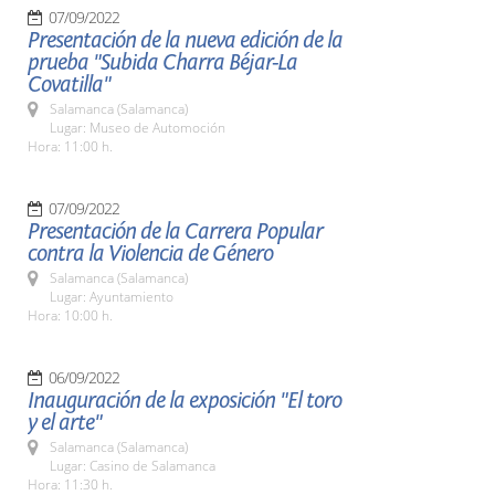
07/09/2022
Presentación de la nueva edición de la
prueba "Subida Charra Béjar-La
Covatilla"
Salamanca (Salamanca)
Lugar: Museo de Automoción
Hora: 11:00 h.
07/09/2022
Presentación de la Carrera Popular
contra la Violencia de Género
Salamanca (Salamanca)
Lugar: Ayuntamiento
Hora: 10:00 h.
06/09/2022
Inauguración de la exposición "El toro
y el arte"
Salamanca (Salamanca)
Lugar: Casino de Salamanca
Hora: 11:30 h.