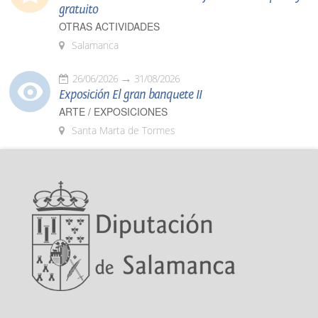
gratuito
OTRAS ACTIVIDADES
Salamanca
26/06/2026
31/08/2026
Exposición El gran banquete II
ARTE / EXPOSICIONES
Santa Marta de Tormes