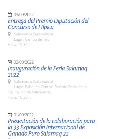
03/09/2022
Entrega del Premio Diputación del
Concurso de Hípica
Salamanca (Salamanca)
Lugar: Campo de Tiro
Hora: 19:30 h.
02/09/2022
Inauguración de la Feria Salamaq
2022
Salamanca (Salamanca)
Lugar: Pabellón Central. Recinto Ferial de la
Diputación de Salamanca.
Hora: 10:30 h.
01/09/2022
Presentación de la colaboración para
la 33 Exposición Internacional de
Ganado Puro Salamaq 22