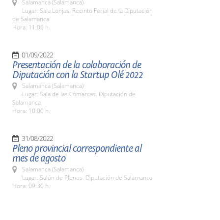
Salamanca (Salamanca)
Lugar: Sala Lonjas. Recinto Ferial de la Diputación
de Salamanca
Hora: 11:00 h.
01/09/2022
Presentación de la colaboración de
Diputación con la Startup Olé 2022
Salamanca (Salamanca)
Lugar: Sala de las Comarcas. Diputación de
Salamanca
Hora: 10:00 h.
31/08/2022
Pleno provincial correspondiente al
mes de agosto
Salamanca (Salamanca)
Lugar: Salón de Plenos. Diputación de Salamanca
Hora: 09:30 h.