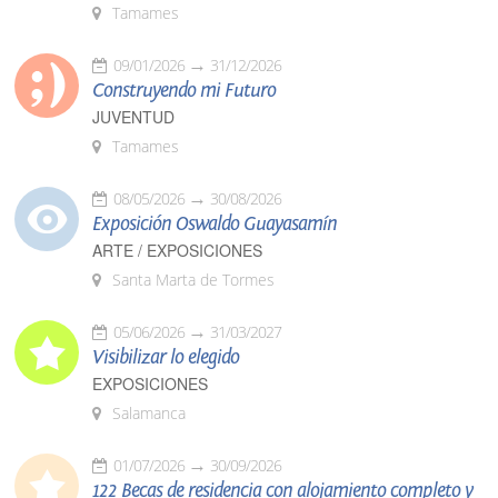
Tamames
09/01/2026
31/12/2026
Construyendo mi Futuro
JUVENTUD
Tamames
08/05/2026
30/08/2026
Exposición Oswaldo Guayasamín
ARTE / EXPOSICIONES
Santa Marta de Tormes
05/06/2026
31/03/2027
Visibilizar lo elegido
EXPOSICIONES
Salamanca
01/07/2026
30/09/2026
122 Becas de residencia con alojamiento completo y