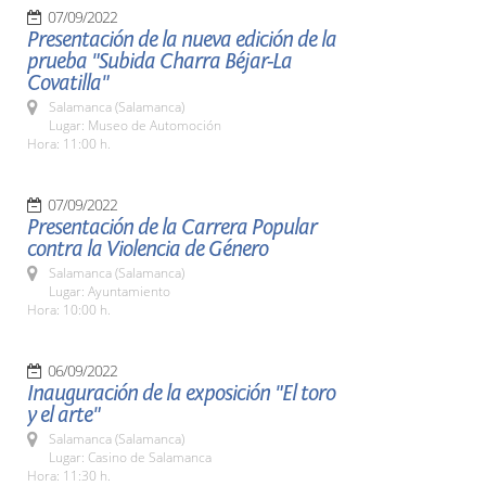
07/09/2022
Presentación de la nueva edición de la
prueba "Subida Charra Béjar-La
Covatilla"
Salamanca (Salamanca)
Lugar: Museo de Automoción
Hora: 11:00 h.
07/09/2022
Presentación de la Carrera Popular
contra la Violencia de Género
Salamanca (Salamanca)
Lugar: Ayuntamiento
Hora: 10:00 h.
06/09/2022
Inauguración de la exposición "El toro
y el arte"
Salamanca (Salamanca)
Lugar: Casino de Salamanca
Hora: 11:30 h.