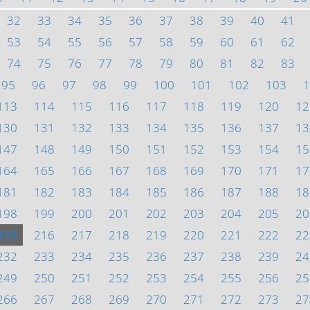
32
33
34
35
36
37
38
39
40
41
53
54
55
56
57
58
59
60
61
62
74
75
76
77
78
79
80
81
82
83
95
96
97
98
99
100
101
102
103
1
113
114
115
116
117
118
119
120
12
130
131
132
133
134
135
136
137
13
147
148
149
150
151
152
153
154
15
164
165
166
167
168
169
170
171
17
181
182
183
184
185
186
187
188
18
198
199
200
201
202
203
204
205
20
215
216
217
218
219
220
221
222
22
232
233
234
235
236
237
238
239
24
249
250
251
252
253
254
255
256
25
266
267
268
269
270
271
272
273
27