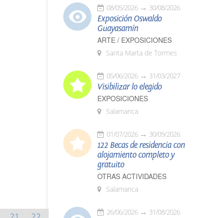
08/05/2026
30/08/2026
Exposición Oswaldo
Guayasamín
ARTE / EXPOSICIONES
Santa Marta de Tormes
05/06/2026
31/03/2027
Visibilizar lo elegido
EXPOSICIONES
Salamanca
01/07/2026
30/09/2026
122 Becas de residencia con
alojamiento completo y
gratuito
OTRAS ACTIVIDADES
Salamanca
26/06/2026
31/08/2026
21
22