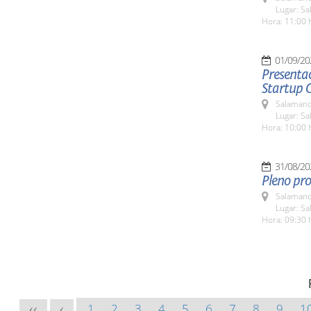
Lugar: Sa
Hora: 11:00 
01/09/20
Presentac
Startup 
Salamanc
Lugar: Sa
Hora: 10:00 
31/08/20
Pleno pro
Salamanc
Lugar: Sa
Hora: 09:30 
1
2
3
4
5
6
7
8
9
1
<<
<