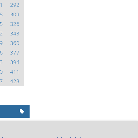
1
292
8
309
5
326
2
343
9
360
6
377
3
394
0
411
7
428