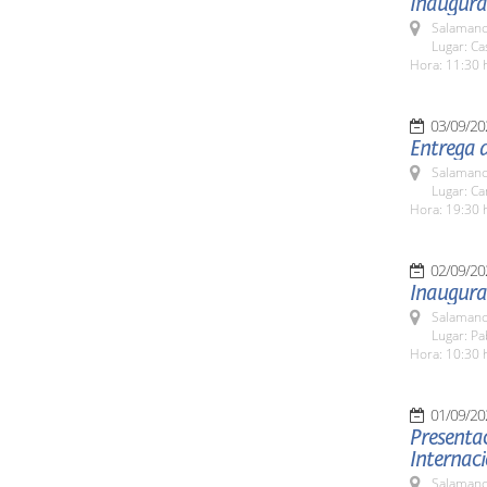
Inaugurac
Salamanc
Lugar: C
Hora: 11:30 
03/09/20
Entrega 
Salamanc
Lugar: C
Hora: 19:30 
02/09/20
Inaugura
Salamanc
Lugar: Pa
Hora: 10:30 
01/09/20
Presentac
Internac
Salamanc