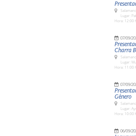
Presentac
Salamanc
Lugar: Pa
Hora: 12:00 
07/09/20
Presentac
Charra Bé
Salamanc
Lugar: M
Hora: 11:00 
07/09/20
Presentac
Género
Salamanc
Lugar: A
Hora: 10:00 
06/09/20