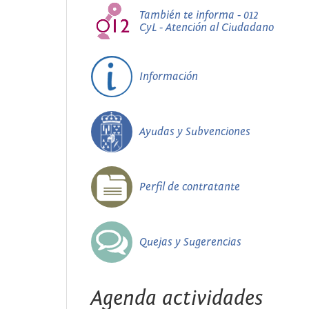
También te informa - 012
CyL - Atención al Ciudadano
Información
Ayudas y Subvenciones
Perfil de contratante
Quejas y Sugerencias
Agenda actividades