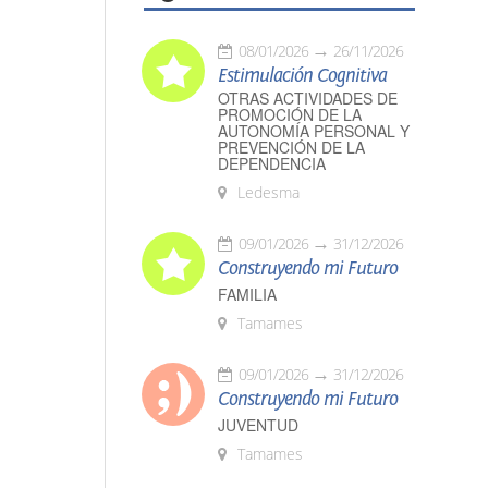
08/01/2026
26/11/2026
Estimulación Cognitiva
OTRAS ACTIVIDADES DE
PROMOCIÓN DE LA
AUTONOMÍA PERSONAL Y
PREVENCIÓN DE LA
DEPENDENCIA
Ledesma
09/01/2026
31/12/2026
Construyendo mi Futuro
FAMILIA
Tamames
09/01/2026
31/12/2026
Construyendo mi Futuro
JUVENTUD
Tamames