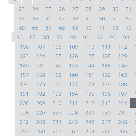
23
24
25
26
27
28
29
30
31
44
45
46
47
48
49
50
51
52
65
66
67
68
69
70
71
72
73
86
87
88
89
90
91
92
93
94
106
107
108
109
110
111
112
123
124
125
126
127
128
129
140
141
142
143
144
145
146
157
158
159
160
161
162
163
174
175
176
177
178
179
180
191
192
193
194
195
196
197
208
209
210
211
212
213
214
225
226
227
228
229
230
231
242
243
244
245
246
247
248
259
260
261
262
263
264
265