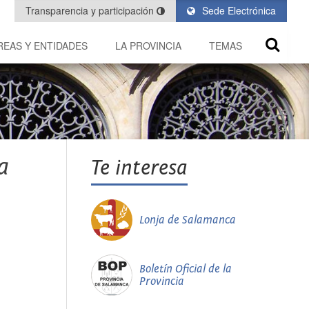
Transparencia y participación
Sede Electrónica
REAS Y ENTIDADES
LA PROVINCIA
TEMAS
a
Te interesa
Lonja de Salamanca
Boletín Oficial de la
Provincia