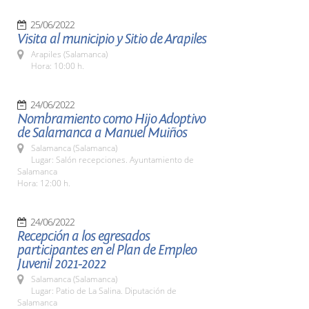
25/06/2022
Visita al municipio y Sitio de Arapiles
Arapiles (Salamanca)
Hora: 10:00 h.
24/06/2022
Nombramiento como Hijo Adoptivo
de Salamanca a Manuel Muiños
Salamanca (Salamanca)
Lugar: Salón recepciones. Ayuntamiento de
Salamanca
Hora: 12:00 h.
24/06/2022
Recepción a los egresados
participantes en el Plan de Empleo
Juvenil 2021-2022
Salamanca (Salamanca)
Lugar: Patio de La Salina. Diputación de
Salamanca