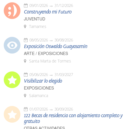
09/01/2026
31/12/2026
Construyendo mi Futuro
JUVENTUD
Tamames
08/05/2026
30/08/2026
Exposición Oswaldo Guayasamín
ARTE / EXPOSICIONES
Santa Marta de Tormes
05/06/2026
31/03/2027
Visibilizar lo elegido
EXPOSICIONES
Salamanca
01/07/2026
30/09/2026
122 Becas de residencia con alojamiento completo y
gratuito
OTRAS ACTIVIDADES