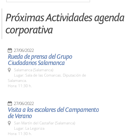
Próximas Actividades agenda
corporativa
27/06/2022
Rueda de prensa del Grupo
Ciudadanos Salamanca
Salamanca (Salamanca)
Lugar: Sala de las Comarcas. Diputación de
Salamanca.
Hora: 11:30 h.
27/06/2022
Visita a los escolares del Campamento
de Verano
San Martín del Castañar (Salamanca)
Lugar: La Legoriza
Hora: 11:30 h.