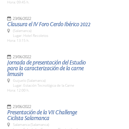
Hora: 09:45 h.
23/06/2022
Clausura el IV Foro Cerdo Ibérico 2022
(Salamanca)
Lugar: Hotel Recoletos
Hora: 13:15 h.
23/06/2022
Jornada de presentación del Estudio
para la caracterización de la carne
limusín
Guijuelo (Salamanca)
Lugar: Estación Tecnológica de la Carne
Hora: 12:00 h.
23/06/2022
Presentación de la VII Challenge
Ciclista Salamanca
Salamanca (Salamanca)