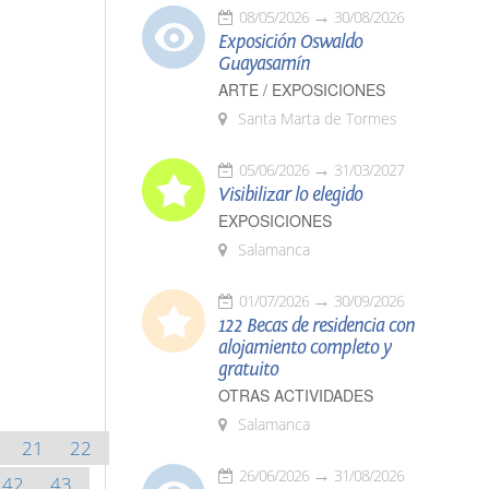
08/05/2026
30/08/2026
Exposición Oswaldo
Guayasamín
ARTE / EXPOSICIONES
Santa Marta de Tormes
05/06/2026
31/03/2027
Visibilizar lo elegido
EXPOSICIONES
Salamanca
01/07/2026
30/09/2026
122 Becas de residencia con
alojamiento completo y
gratuito
OTRAS ACTIVIDADES
Salamanca
21
22
26/06/2026
31/08/2026
42
43