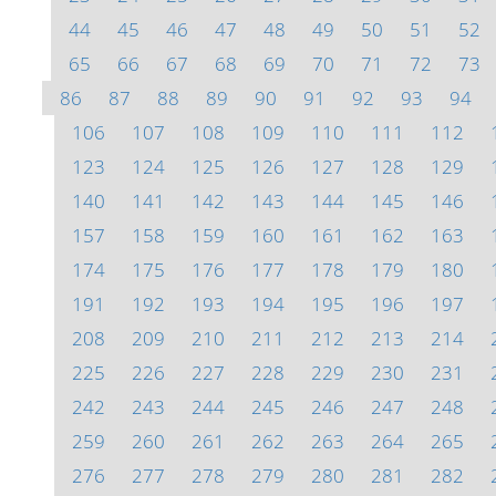
44
45
46
47
48
49
50
51
52
65
66
67
68
69
70
71
72
73
86
87
88
89
90
91
92
93
94
106
107
108
109
110
111
112
123
124
125
126
127
128
129
140
141
142
143
144
145
146
157
158
159
160
161
162
163
174
175
176
177
178
179
180
191
192
193
194
195
196
197
208
209
210
211
212
213
214
225
226
227
228
229
230
231
242
243
244
245
246
247
248
259
260
261
262
263
264
265
276
277
278
279
280
281
282