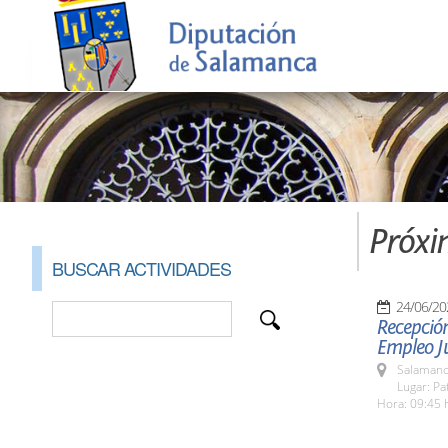
Próxi
BUSCAR ACTIVIDADES
24/06/20
Recepción
Empleo Ju
Salamanc
Lugar: Pa
Hora: 09:45 