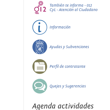
También te informa - 012
CyL - Atención al Ciudadano
Información
Ayudas y Subvenciones
Perfil de contratante
Quejas y Sugerencias
Agenda actividades