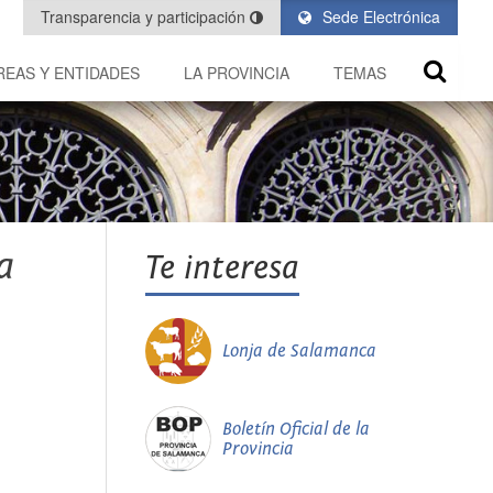
Transparencia y participación
Sede Electrónica
REAS Y ENTIDADES
LA PROVINCIA
TEMAS
a
Te interesa
Lonja de Salamanca
Boletín Oficial de la
Provincia