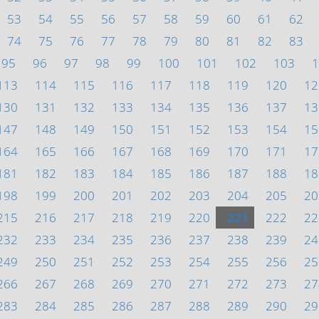
53
54
55
56
57
58
59
60
61
62
74
75
76
77
78
79
80
81
82
83
95
96
97
98
99
100
101
102
103
1
113
114
115
116
117
118
119
120
12
130
131
132
133
134
135
136
137
13
147
148
149
150
151
152
153
154
15
164
165
166
167
168
169
170
171
17
181
182
183
184
185
186
187
188
18
198
199
200
201
202
203
204
205
20
215
216
217
218
219
220
221
222
22
232
233
234
235
236
237
238
239
24
249
250
251
252
253
254
255
256
25
266
267
268
269
270
271
272
273
27
283
284
285
286
287
288
289
290
29