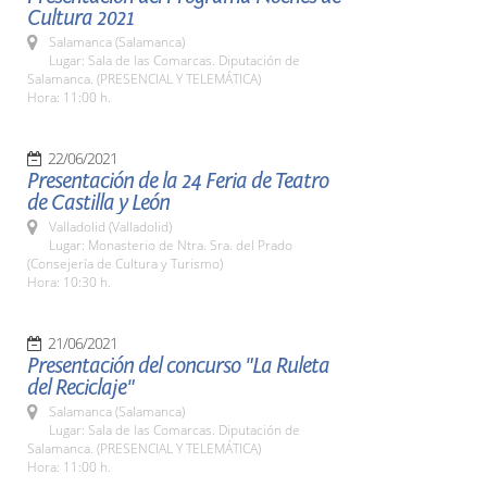
Cultura 2021
Salamanca (Salamanca)
Lugar: Sala de las Comarcas. Diputación de
Salamanca. (PRESENCIAL Y TELEMÁTICA)
Hora: 11:00 h.
22/06/2021
Presentación de la 24 Feria de Teatro
de Castilla y León
Valladolid (Valladolid)
Lugar: Monasterio de Ntra. Sra. del Prado
(Consejería de Cultura y Turismo)
Hora: 10:30 h.
21/06/2021
Presentación del concurso "La Ruleta
del Reciclaje"
Salamanca (Salamanca)
Lugar: Sala de las Comarcas. Diputación de
Salamanca. (PRESENCIAL Y TELEMÁTICA)
Hora: 11:00 h.