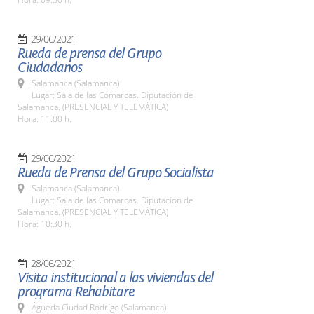
29/06/2021
Rueda de prensa del Grupo
Ciudadanos
Salamanca (Salamanca)
Lugar: Sala de las Comarcas. Diputación de
Salamanca. (PRESENCIAL Y TELEMÁTICA)
Hora: 11:00 h.
29/06/2021
Rueda de Prensa del Grupo Socialista
Salamanca (Salamanca)
Lugar: Sala de las Comarcas. Diputación de
Salamanca. (PRESENCIAL Y TELEMÁTICA)
Hora: 10:30 h.
28/06/2021
Visita institucional a las viviendas del
programa Rehabitare
Águeda Ciudad Rodrigo (Salamanca)