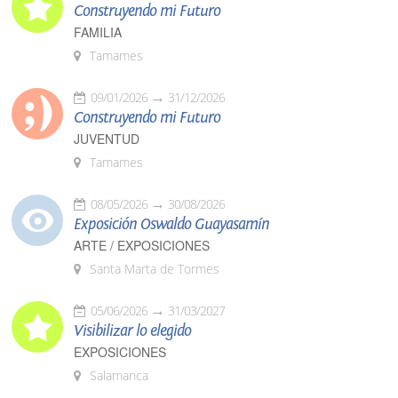
Construyendo mi Futuro
FAMILIA
Tamames
09/01/2026
31/12/2026
Construyendo mi Futuro
JUVENTUD
Tamames
08/05/2026
30/08/2026
Exposición Oswaldo Guayasamín
ARTE / EXPOSICIONES
Santa Marta de Tormes
05/06/2026
31/03/2027
Visibilizar lo elegido
EXPOSICIONES
Salamanca