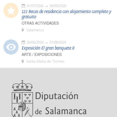
01/07/2026
30/09/2026
122 Becas de residencia con alojamiento completo y
gratuito
OTRAS ACTIVIDADES
Salamanca
26/06/2026
31/08/2026
Exposición El gran banquete II
ARTE / EXPOSICIONES
Santa Marta de Tormes