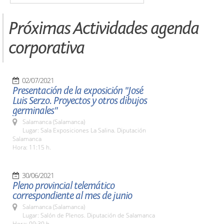
Próximas Actividades agenda
corporativa
02/07/2021
Presentación de la exposición "José
Luis Serzo. Proyectos y otros dibujos
germinales"
Salamanca (Salamanca)
Lugar: Sala Exposiciones La Salina. Diputación
Salamanca
Hora: 11:15 h.
30/06/2021
Pleno provincial telemático
correspondiente al mes de junio
Salamanca (Salamanca)
Lugar: Salón de Plenos. Diputación de Salamanca
Hora: 09:30 h.