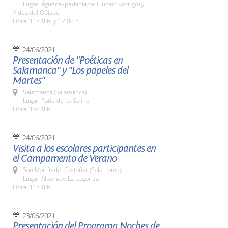
Lugar: Águeda (pedanía de Ciudad Rodrigo) y
Aldea del Obispo
Hora: 11:00 h. y 12:00 h.
24/06/2021
Presentación de "Poéticas en
Salamanca" y "Los papeles del
Martes"
Salamanca (Salamanca)
Lugar: Patio de La Salina
Hora: 19:00 h.
24/06/2021
Visita a los escolares participantes en
el Campamento de Verano
San Martín del Castañar (Salamanca)
Lugar: Albergue La Legoriza
Hora: 11:00 h.
23/06/2021
Presentación del Programa Noches de