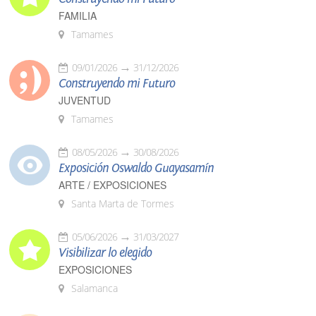
FAMILIA
Tamames
09/01/2026
31/12/2026
Construyendo mi Futuro
JUVENTUD
Tamames
08/05/2026
30/08/2026
Exposición Oswaldo Guayasamín
ARTE / EXPOSICIONES
Santa Marta de Tormes
05/06/2026
31/03/2027
Visibilizar lo elegido
EXPOSICIONES
Salamanca