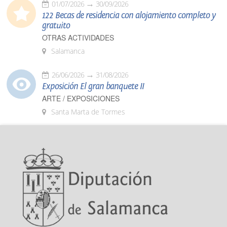
01/07/2026
30/09/2026
122 Becas de residencia con alojamiento completo y
gratuito
OTRAS ACTIVIDADES
Salamanca
26/06/2026
31/08/2026
Exposición El gran banquete II
ARTE / EXPOSICIONES
Santa Marta de Tormes