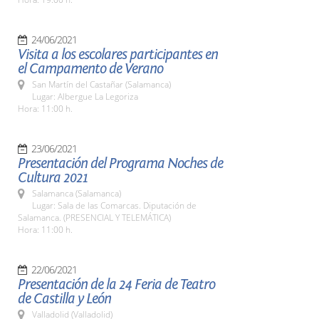
24/06/2021
Visita a los escolares participantes en
el Campamento de Verano
San Martín del Castañar (Salamanca)
Lugar: Albergue La Legoriza
Hora: 11:00 h.
23/06/2021
Presentación del Programa Noches de
Cultura 2021
Salamanca (Salamanca)
Lugar: Sala de las Comarcas. Diputación de
Salamanca. (PRESENCIAL Y TELEMÁTICA)
Hora: 11:00 h.
22/06/2021
Presentación de la 24 Feria de Teatro
de Castilla y León
Valladolid (Valladolid)