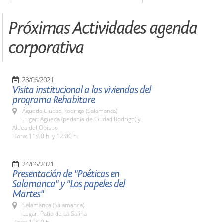
Próximas Actividades agenda
corporativa
28/06/2021
Visita institucional a las viviendas del
programa Rehabitare
Águeda Ciudad Rodrigo (Salamanca)
Lugar: Águeda (pedanía de Ciudad Rodrigo) y
Aldea del Obispo
Hora: 11:00 h. y 12:00 h.
24/06/2021
Presentación de "Poéticas en
Salamanca" y "Los papeles del
Martes"
Salamanca (Salamanca)
Lugar: Patio de La Salina
Hora: 19:00 h.