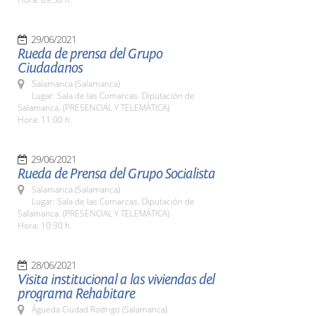
29/06/2021
Rueda de prensa del Grupo
Ciudadanos
Salamanca (Salamanca)
Lugar: Sala de las Comarcas. Diputación de
Salamanca. (PRESENCIAL Y TELEMÁTICA)
Hora: 11:00 h.
29/06/2021
Rueda de Prensa del Grupo Socialista
Salamanca (Salamanca)
Lugar: Sala de las Comarcas. Diputación de
Salamanca. (PRESENCIAL Y TELEMÁTICA)
Hora: 10:30 h.
28/06/2021
Visita institucional a las viviendas del
programa Rehabitare
Águeda Ciudad Rodrigo (Salamanca)