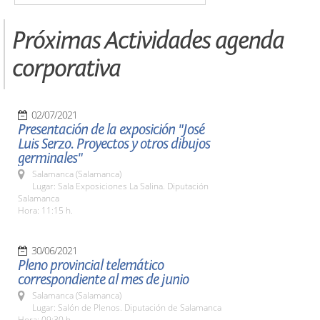
Próximas Actividades agenda
corporativa
02/07/2021
Presentación de la exposición "José
Luis Serzo. Proyectos y otros dibujos
germinales"
Salamanca (Salamanca)
Lugar: Sala Exposiciones La Salina. Diputación
Salamanca
Hora: 11:15 h.
30/06/2021
Pleno provincial telemático
correspondiente al mes de junio
Salamanca (Salamanca)
Lugar: Salón de Plenos. Diputación de Salamanca
Hora: 09:30 h.