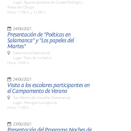
Lugar: Águeda (pedanía de Ciudad Rodrigo) y
Aldea del Obispo
Hora: 11:00 h. y 12:00 h.
24/06/2021
Presentación de "Poéticas en
Salamanca" y "Los papeles del
Martes"
Salamanca (Salamanca)
Lugar: Patio de La Salina
Hora: 19:00 h.
24/06/2021
Visita a los escolares participantes en
el Campamento de Verano
San Martín del Castañar (Salamanca)
Lugar: Albergue La Legoriza
Hora: 11:00 h.
23/06/2021
Presentación del Programa Noches de