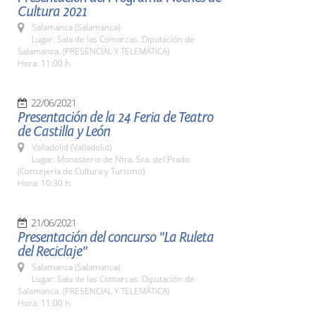
Cultura 2021
Salamanca (Salamanca)
Lugar: Sala de las Comarcas. Diputación de
Salamanca. (PRESENCIAL Y TELEMÁTICA)
Hora: 11:00 h.
22/06/2021
Presentación de la 24 Feria de Teatro
de Castilla y León
Valladolid (Valladolid)
Lugar: Monasterio de Ntra. Sra. del Prado
(Consejería de Cultura y Turismo)
Hora: 10:30 h.
21/06/2021
Presentación del concurso "La Ruleta
del Reciclaje"
Salamanca (Salamanca)
Lugar: Sala de las Comarcas. Diputación de
Salamanca. (PRESENCIAL Y TELEMÁTICA)
Hora: 11:00 h.