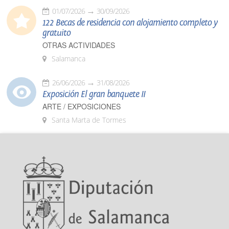
01/07/2026
30/09/2026
122 Becas de residencia con alojamiento completo y
gratuito
OTRAS ACTIVIDADES
Salamanca
26/06/2026
31/08/2026
Exposición El gran banquete II
ARTE / EXPOSICIONES
Santa Marta de Tormes