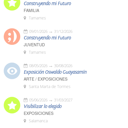
Construyendo mi Futuro
FAMILIA
Tamames
09/01/2026
31/12/2026
Construyendo mi Futuro
JUVENTUD
Tamames
08/05/2026
30/08/2026
Exposición Oswaldo Guayasamín
ARTE / EXPOSICIONES
Santa Marta de Tormes
05/06/2026
31/03/2027
Visibilizar lo elegido
EXPOSICIONES
Salamanca