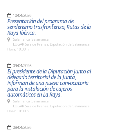
10/04/2026
Presentación del programa de
senderismo trasfronterizo, Rutas de la
Raya Ibérica.
Salamanca (Salamanca)
LUGAR Sala de Prensa. Diputación de Salamanca.
Hora: 10:00 h.
09/04/2026
El presidente de la Diputación junto al
delegado territorial de la Junta,
informan de una nueva convocatoria
para la instalación de cajeros
automáticos en La Raya.
Salamanca (Salamanca)
LUGAR Sala de Prensa. Diputación de Salamanca.
Hora: 10:00 h.
08/04/2026