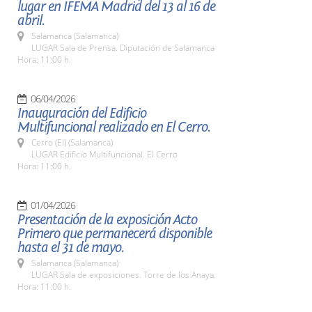
lugar en IFEMA Madrid del 13 al 16 de
abril.
Salamanca (Salamanca)
LUGAR Sala de Prensa. Diputación de Salamanca
Hora: 11:00 h.
06/04/2026
Inauguración del Edificio
Multifuncional realizado en El Cerro.
Cerro (El) (Salamanca)
LUGAR Edificio Multifuncional. El Cerro
Hora: 11:00 h.
01/04/2026
Presentación de la exposición Acto
Primero que permanecerá disponible
hasta el 31 de mayo.
Salamanca (Salamanca)
LUGAR Sala de exposiciones. Torre de los Anaya.
Hora: 11:00 h.