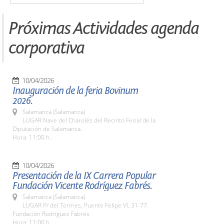
Próximas Actividades agenda
corporativa
10/04/2026
Inauguración de la feria Bovinum
2026.
Salamanca (Salamanca)
LUGAR Nave del Charolés del Recinto Ferial de la
Diputación de Salamanca.
Hora: 11:00 h.
10/04/2026
Presentación de la IX Carrera Popular
Fundación Vicente Rodríguez Fabrés.
Salamanca (Salamanca)
LUGAR P/ del Tormes, Puente Felipe VI, 31-77.
Fundación Rodríguez Fabrés
Hora: 11:00 h.