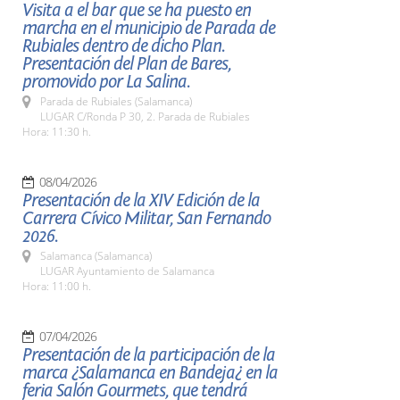
Visita a el bar que se ha puesto en
marcha en el municipio de Parada de
Rubiales dentro de dicho Plan.
Presentación del Plan de Bares,
promovido por La Salina.
Parada de Rubiales (Salamanca)
LUGAR C/Ronda P 30, 2. Parada de Rubiales
Hora: 11:30 h.
08/04/2026
Presentación de la XIV Edición de la
Carrera Cívico Militar, San Fernando
2026.
Salamanca (Salamanca)
LUGAR Ayuntamiento de Salamanca
Hora: 11:00 h.
07/04/2026
Presentación de la participación de la
marca ¿Salamanca en Bandeja¿ en la
feria Salón Gourmets, que tendrá