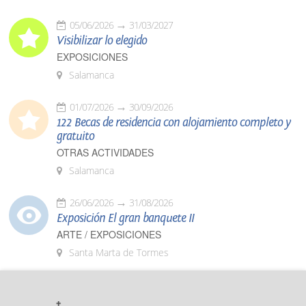
05/06/2026
31/03/2027
Visibilizar lo elegido
EXPOSICIONES
Salamanca
01/07/2026
30/09/2026
122 Becas de residencia con alojamiento completo y
gratuito
OTRAS ACTIVIDADES
Salamanca
26/06/2026
31/08/2026
Exposición El gran banquete II
ARTE / EXPOSICIONES
Santa Marta de Tormes