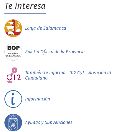
Te interesa
Lonja de Salamanca
Boletín Oficial de la Provincia
También te informa - 012 CyL - Atención al
Ciudadano
Información
Ayudas y Subvenciones