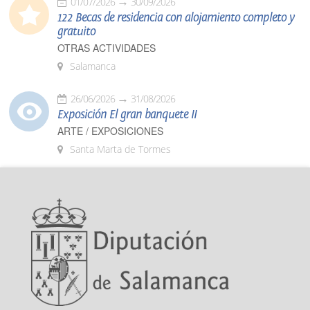
01/07/2026
30/09/2026
122 Becas de residencia con alojamiento completo y
gratuito
OTRAS ACTIVIDADES
Salamanca
26/06/2026
31/08/2026
Exposición El gran banquete II
ARTE / EXPOSICIONES
Santa Marta de Tormes