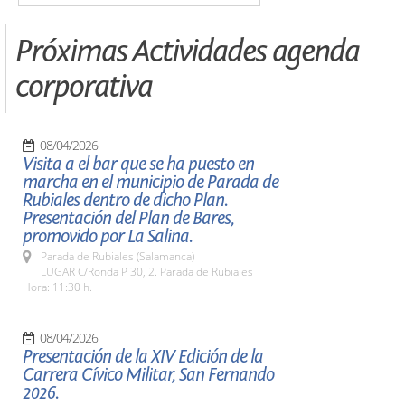
Próximas Actividades agenda
corporativa
08/04/2026
Visita a el bar que se ha puesto en
marcha en el municipio de Parada de
Rubiales dentro de dicho Plan.
Presentación del Plan de Bares,
promovido por La Salina.
Parada de Rubiales (Salamanca)
LUGAR C/Ronda P 30, 2. Parada de Rubiales
Hora: 11:30 h.
08/04/2026
Presentación de la XIV Edición de la
Carrera Cívico Militar, San Fernando
2026.