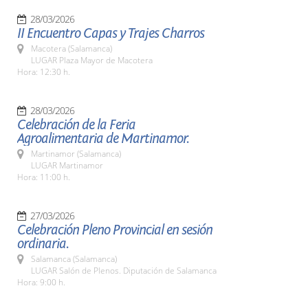
28/03/2026
II Encuentro Capas y Trajes Charros
Macotera (Salamanca)
LUGAR Plaza Mayor de Macotera
Hora: 12:30 h.
28/03/2026
Celebración de la Feria
Agroalimentaria de Martinamor.
Martinamor (Salamanca)
LUGAR Martinamor
Hora: 11:00 h.
27/03/2026
Celebración Pleno Provincial en sesión
ordinaria.
Salamanca (Salamanca)
LUGAR Salón de Plenos. Diputación de Salamanca
Hora: 9:00 h.