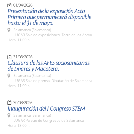
01/04/2026
Presentación de la exposición Acto
Primero que permanecerá disponible
hasta el 31 de mayo.
Salamanca (Salamanca)
LUGAR Sala de exposiciones. Torre de los Anaya.
Hora: 11:00 h.
31/03/2026
Clausura de las AFES sociosanitarias
de Linares y Macotera.
Salamanca (Salamanca)
LUGAR Sala de prensa. Diputación de Salamanca
Hora: 11:00 h.
30/03/2026
Inauguración del I Congreso STEM
Salamanca (Salamanca)
LUGAR Palacio de Congresos de Salamanca
Hora: 13:00 h.