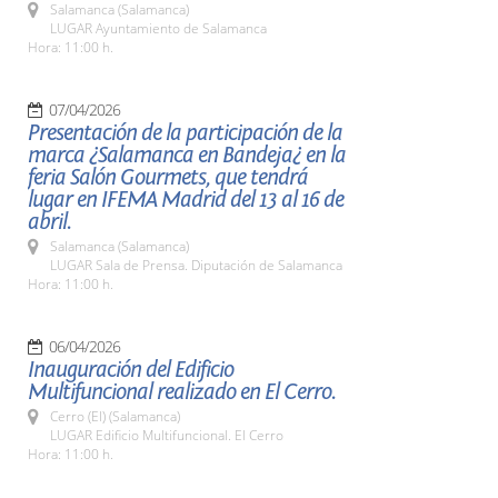
Salamanca (Salamanca)
LUGAR Ayuntamiento de Salamanca
Hora: 11:00 h.
07/04/2026
Presentación de la participación de la
marca ¿Salamanca en Bandeja¿ en la
feria Salón Gourmets, que tendrá
lugar en IFEMA Madrid del 13 al 16 de
abril.
Salamanca (Salamanca)
LUGAR Sala de Prensa. Diputación de Salamanca
Hora: 11:00 h.
06/04/2026
Inauguración del Edificio
Multifuncional realizado en El Cerro.
Cerro (El) (Salamanca)
LUGAR Edificio Multifuncional. El Cerro
Hora: 11:00 h.