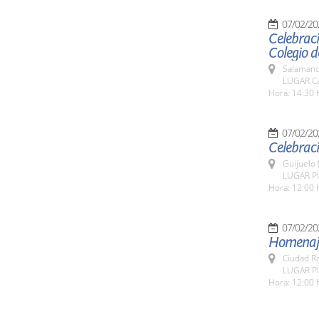
07/02/20
Celebraci
Colegio d
Salamanc
LUGAR Ca
Hora: 14:30 
07/02/20
Celebraci
Guijuelo 
LUGAR Pla
Hora: 12:00 
07/02/20
Homenaje
Ciudad R
LUGAR Pl
Hora: 12:00 