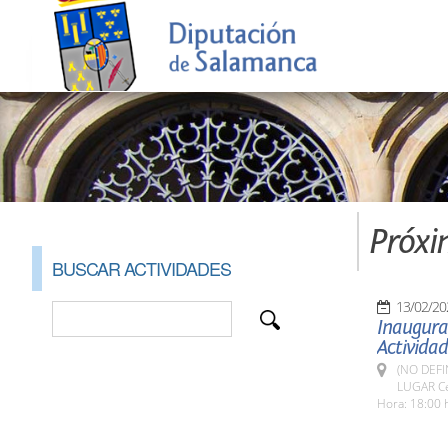
Próxi
BUSCAR ACTIVIDADES
13/02/20
Inaugurac
Activida
(NO DEFI
LUGAR Cen
Hora: 18:00 