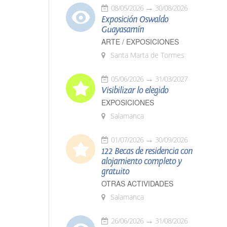
08/05/2026
30/08/2026
Exposición Oswaldo
Guayasamín
ARTE / EXPOSICIONES
Santa Marta de Tormes
05/06/2026
31/03/2027
Visibilizar lo elegido
EXPOSICIONES
Salamanca
01/07/2026
30/09/2026
122 Becas de residencia con
alojamiento completo y
gratuito
OTRAS ACTIVIDADES
Salamanca
26/06/2026
31/08/2026