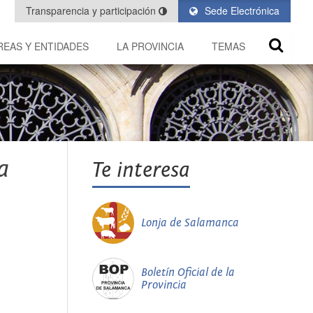
Transparencia y participación
Sede Electrónica
REAS Y ENTIDADES
LA PROVINCIA
TEMAS
a
Te interesa
Lonja de Salamanca
Boletín Oficial de la
Provincia