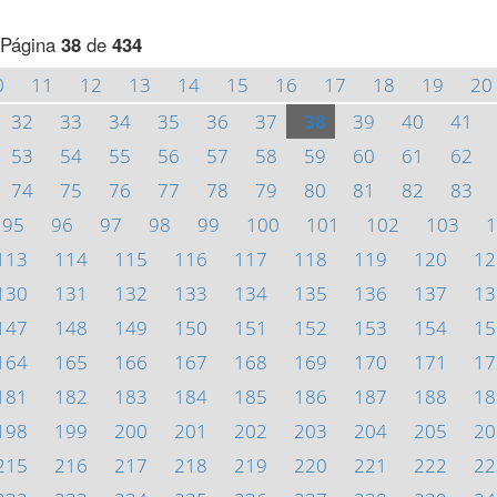
Página
38
de
434
0
11
12
13
14
15
16
17
18
19
20
32
33
34
35
36
37
38
39
40
41
53
54
55
56
57
58
59
60
61
62
74
75
76
77
78
79
80
81
82
83
95
96
97
98
99
100
101
102
103
1
113
114
115
116
117
118
119
120
12
130
131
132
133
134
135
136
137
13
147
148
149
150
151
152
153
154
15
164
165
166
167
168
169
170
171
17
181
182
183
184
185
186
187
188
18
198
199
200
201
202
203
204
205
20
215
216
217
218
219
220
221
222
22