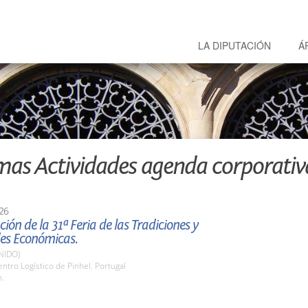
LA DIPUTACIÓN
Á
mas Actividades agenda corporativ
26
ión de la 31ª Feria de las Tradiciones y
des Económicas.
NIDO)
tro Logístico de Pinhel. Portugal
h.