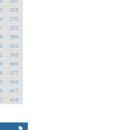
0
241
7
258
4
275
1
292
8
309
5
326
2
343
9
360
6
377
3
394
0
411
7
428