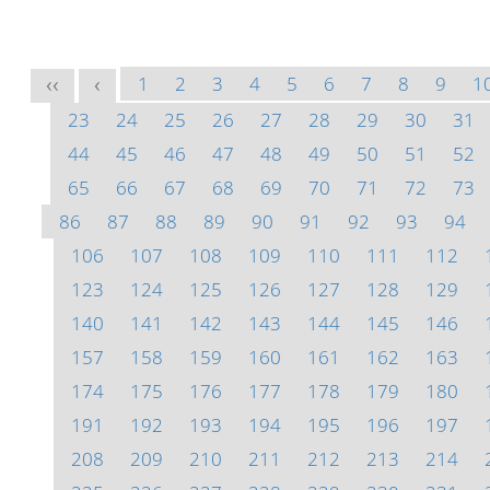
1
2
3
4
5
6
7
8
9
1
<<
<
23
24
25
26
27
28
29
30
31
44
45
46
47
48
49
50
51
52
65
66
67
68
69
70
71
72
73
86
87
88
89
90
91
92
93
94
106
107
108
109
110
111
112
123
124
125
126
127
128
129
140
141
142
143
144
145
146
157
158
159
160
161
162
163
174
175
176
177
178
179
180
191
192
193
194
195
196
197
208
209
210
211
212
213
214