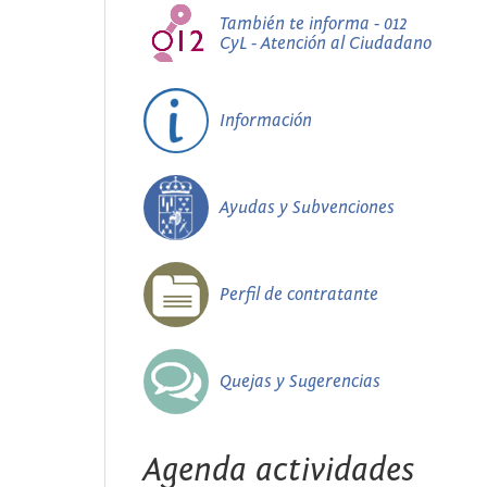
También te informa - 012
CyL - Atención al Ciudadano
Información
Ayudas y Subvenciones
Perfil de contratante
Quejas y Sugerencias
Agenda actividades