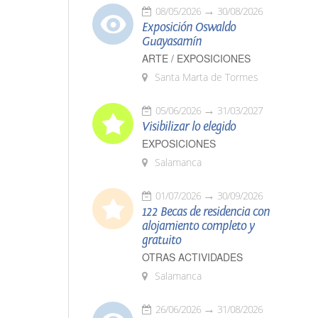
08/05/2026
30/08/2026
Exposición Oswaldo
Guayasamín
ARTE / EXPOSICIONES
Santa Marta de Tormes
05/06/2026
31/03/2027
Visibilizar lo elegido
EXPOSICIONES
Salamanca
01/07/2026
30/09/2026
122 Becas de residencia con
alojamiento completo y
gratuito
OTRAS ACTIVIDADES
Salamanca
26/06/2026
31/08/2026