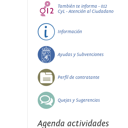
También te informa - 012
CyL - Atención al Ciudadano
Información
Ayudas y Subvenciones
Perfil de contratante
Quejas y Sugerencias
Agenda actividades