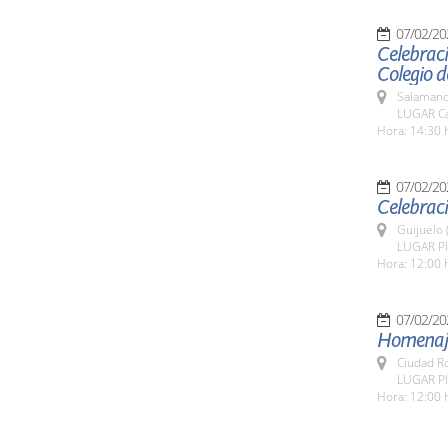
07/02/20
Celebraci
Colegio d
Salamanc
LUGAR Ca
Hora: 14:30 
07/02/20
Celebraci
Guijuelo 
LUGAR Pla
Hora: 12:00 
07/02/20
Homenaje
Ciudad R
LUGAR Pl
Hora: 12:00 