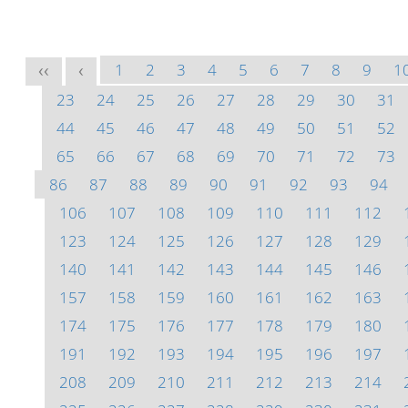
1
2
3
4
5
6
7
8
9
1
<<
<
23
24
25
26
27
28
29
30
31
44
45
46
47
48
49
50
51
52
65
66
67
68
69
70
71
72
73
86
87
88
89
90
91
92
93
94
106
107
108
109
110
111
112
123
124
125
126
127
128
129
140
141
142
143
144
145
146
157
158
159
160
161
162
163
174
175
176
177
178
179
180
191
192
193
194
195
196
197
208
209
210
211
212
213
214