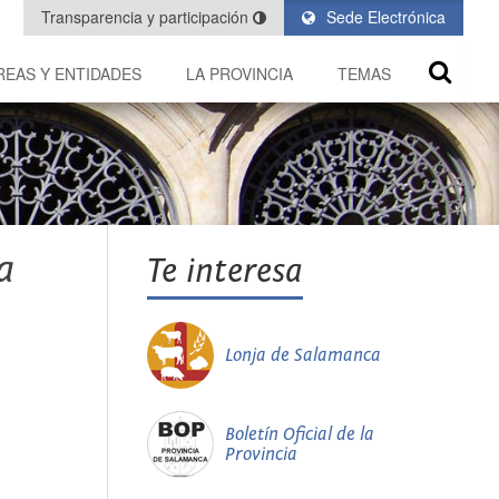
Transparencia y participación
Sede Electrónica
REAS Y ENTIDADES
LA PROVINCIA
TEMAS
a
Te interesa
Lonja de Salamanca
Boletín Oficial de la
Provincia