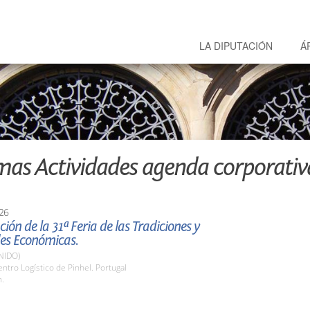
LA DIPUTACIÓN
Á
mas Actividades agenda corporativ
26
ión de la 31ª Feria de las Tradiciones y
des Económicas.
NIDO)
tro Logístico de Pinhel. Portugal
h.