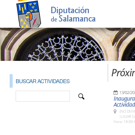
Próxi
BUSCAR ACTIVIDADES
13/02/20
Inaugurac
Activida
(NO DEFI
LUGAR Cen
Hora: 18:00 