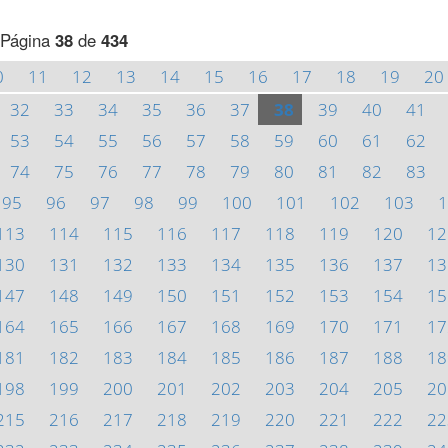
Página
38
de
434
0
11
12
13
14
15
16
17
18
19
20
32
33
34
35
36
37
38
39
40
41
53
54
55
56
57
58
59
60
61
62
74
75
76
77
78
79
80
81
82
83
95
96
97
98
99
100
101
102
103
1
113
114
115
116
117
118
119
120
12
130
131
132
133
134
135
136
137
13
147
148
149
150
151
152
153
154
15
164
165
166
167
168
169
170
171
17
181
182
183
184
185
186
187
188
18
198
199
200
201
202
203
204
205
20
215
216
217
218
219
220
221
222
22