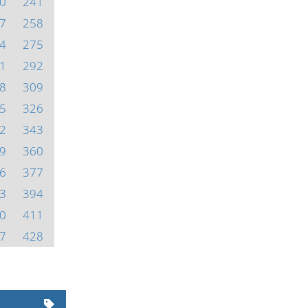
0
241
7
258
4
275
1
292
8
309
5
326
2
343
9
360
6
377
3
394
0
411
7
428