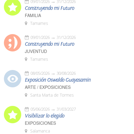
09/01/2026
31/12/2026
Construyendo mi Futuro
FAMILIA
Tamames
09/01/2026
31/12/2026
Construyendo mi Futuro
JUVENTUD
Tamames
08/05/2026
30/08/2026
Exposición Oswaldo Guayasamín
ARTE / EXPOSICIONES
Santa Marta de Tormes
05/06/2026
31/03/2027
Visibilizar lo elegido
EXPOSICIONES
Salamanca