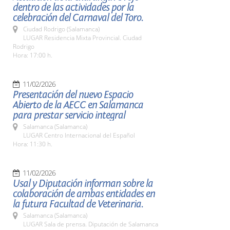
dentro de las actividades por la
celebración del Carnaval del Toro.
Ciudad Rodrigo (Salamanca)
LUGAR Residencia Mixta Provincial. Ciudad
Rodrigo
Hora: 17:00 h.
11/02/2026
Presentación del nuevo Espacio
Abierto de la AECC en Salamanca
para prestar servicio integral
Salamanca (Salamanca)
LUGAR Centro Internacional del Español
Hora: 11:30 h.
11/02/2026
Usal y Diputación informan sobre la
colaboración de ambas entidades en
la futura Facultad de Veterinaria.
Salamanca (Salamanca)
LUGAR Sala de prensa. Diputación de Salamanca