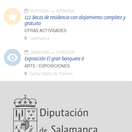
01/07/2026
30/09/2026
122 Becas de residencia con alojamiento completo y
gratuito
OTRAS ACTIVIDADES
Salamanca
26/06/2026
31/08/2026
Exposición El gran banquete II
ARTE / EXPOSICIONES
Santa Marta de Tormes