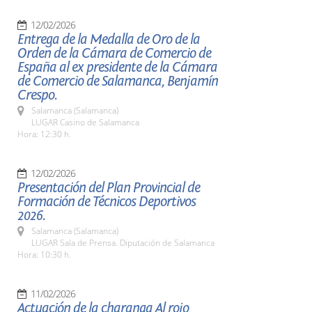
12/02/2026
Entrega de la Medalla de Oro de la
Orden de la Cámara de Comercio de
España al ex presidente de la Cámara
de Comercio de Salamanca, Benjamín
Crespo.
Salamanca (Salamanca)
LUGAR Casino de Salamanca
Hora: 12:30 h.
12/02/2026
Presentación del Plan Provincial de
Formación de Técnicos Deportivos
2026.
Salamanca (Salamanca)
LUGAR Sala de Prensa. Diputación de Salamanca
Hora: 10:30 h.
11/02/2026
Actuación de la charanga Al rojo