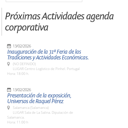
Próximas Actividades agenda
corporativa
13/02/2026
Inauguración de la 31ª Feria de las
Tradiciones y Actividades Económicas.
(NO DEFINIDO)
LUGAR Centro Logístico de Pinhel. Portugal
Hora: 18:00 h.
13/02/2026
Presentación de la exposición,
Universos de Raquel Pérez
Salamanca (Salamanca)
LUGAR Sala de La Salina. Diputación de
Salamanca.
Hora: 11:00 h