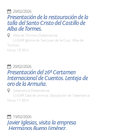
20/02/2026
Presentación de la restauración de la
talla del Santo Cristo del Castillo de
Alba de Tormes.
Alba de Tormes (Salamanca)
LUGAR Iglesia de San Juan de la Cruz. Alba de
Tormes
Hora: 19:30 h
20/02/2026
Presentación del 26ª Certamen
Internacional de Cuentos. Lenteja de
oro de la Armuña.
Salamanca (Salamanca)
LUGAR Sala de prensa. Diputación de Salamanca
Hora: 11:00 h
19/02/2026
Javier Iglesias, visita la empresa
,Hermanos Bueno Jiménez.