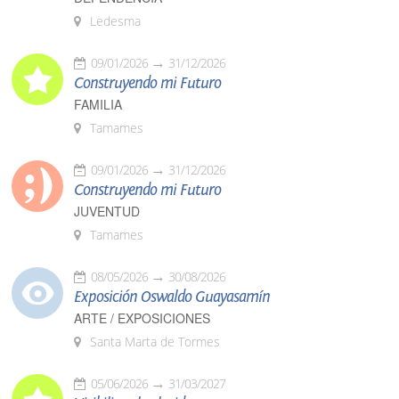
Ledesma
09/01/2026
31/12/2026
Construyendo mi Futuro
FAMILIA
Tamames
09/01/2026
31/12/2026
Construyendo mi Futuro
JUVENTUD
Tamames
08/05/2026
30/08/2026
Exposición Oswaldo Guayasamín
ARTE / EXPOSICIONES
Santa Marta de Tormes
05/06/2026
31/03/2027