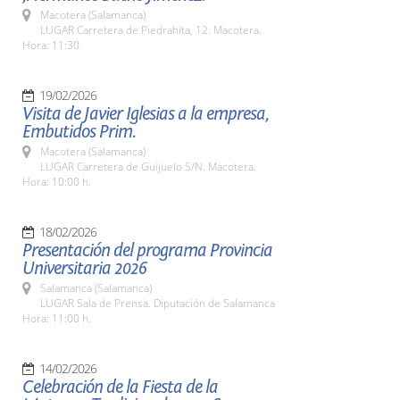
Macotera (Salamanca)
LUGAR Carretera de Piedrahíta, 12. Macotera.
Hora: 11:30
19/02/2026
Visita de Javier Iglesias a la empresa,
Embutidos Prim.
Macotera (Salamanca)
LUGAR Carretera de Guijuelo S/N. Macotera.
Hora: 10:00 h.
18/02/2026
Presentación del programa Provincia
Universitaria 2026
Salamanca (Salamanca)
LUGAR Sala de Prensa. Diputación de Salamanca
Hora: 11:00 h.
14/02/2026
Celebración de la Fiesta de la