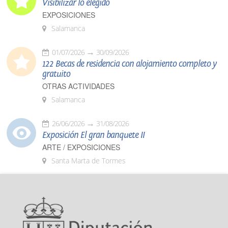
Visibilizar lo elegido
EXPOSICIONES
Salamanca
01/07/2026
30/09/2026
122 Becas de residencia con alojamiento completo y
gratuito
OTRAS ACTIVIDADES
Salamanca
26/06/2026
31/08/2026
Exposición El gran banquete II
ARTE / EXPOSICIONES
Santa Marta de Tormes