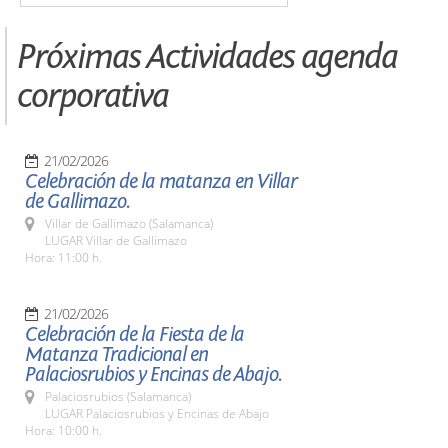
Próximas Actividades agenda
corporativa
21/02/2026
Celebración de la matanza en Villar
de Gallimazo.
Villar de Gallimazo (Salamanca)
LUGAR Villar de Gallimazo
Hora: 11:00 h.
21/02/2026
Celebración de la Fiesta de la
Matanza Tradicional en
Palaciosrubios y Encinas de Abajo.
Palaciosrubios (Salamanca)
LUGAR Palaciosrubios y Encinas de Abajo
Hora: 10:00 h.