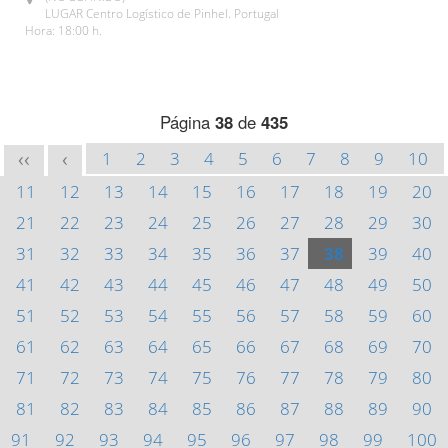
LUGAR Centro Logístico de Pinhel. Portugal
Hora: 18:00 h.
Página
38
de
435
1
2
3
4
5
6
7
8
9
10
<<
<
11
12
13
14
15
16
17
18
19
20
21
22
23
24
25
26
27
28
29
30
31
32
33
34
35
36
37
38
39
40
41
42
43
44
45
46
47
48
49
50
51
52
53
54
55
56
57
58
59
60
61
62
63
64
65
66
67
68
69
70
71
72
73
74
75
76
77
78
79
80
81
82
83
84
85
86
87
88
89
90
91
92
93
94
95
96
97
98
99
100