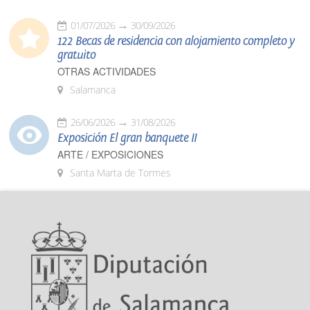
01/07/2026
30/09/2026
122 Becas de residencia con alojamiento completo y
gratuito
OTRAS ACTIVIDADES
Salamanca
26/06/2026
31/08/2026
Exposición El gran banquete II
ARTE / EXPOSICIONES
Santa Marta de Tormes