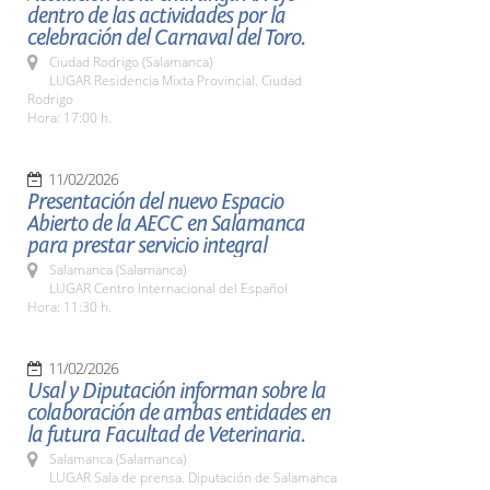
dentro de las actividades por la
celebración del Carnaval del Toro.
Ciudad Rodrigo (Salamanca)
LUGAR Residencia Mixta Provincial. Ciudad
Rodrigo
Hora: 17:00 h.
11/02/2026
Presentación del nuevo Espacio
Abierto de la AECC en Salamanca
para prestar servicio integral
Salamanca (Salamanca)
LUGAR Centro Internacional del Español
Hora: 11:30 h.
11/02/2026
Usal y Diputación informan sobre la
colaboración de ambas entidades en
la futura Facultad de Veterinaria.
Salamanca (Salamanca)
LUGAR Sala de prensa. Diputación de Salamanca