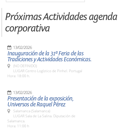
Próximas Actividades agenda
corporativa
13/02/2026
Inauguración de la 31ª Feria de las
Tradiciones y Actividades Económicas.
(NO DEFINIDO)
LUGAR Centro Logístico de Pinhel. Portugal
Hora: 18:00 h.
13/02/2026
Presentación de la exposición,
Universos de Raquel Pérez
Salamanca (Salamanca)
LUGAR Sala de La Salina. Diputación de
Salamanca.
Hora: 11:00 h