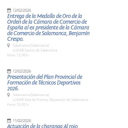
12/02/2026
Entrega de la Medalla de Oro de la
Orden de la Cámara de Comercio de
España al ex presidente de la Cámara
de Comercio de Salamanca, Benjamín
Crespo.
Salamanca (Salamanca)
LUGAR Casino de Salamanca
Hora: 12:30 h.
12/02/2026
Presentación del Plan Provincial de
Formación de Técnicos Deportivos
2026.
Salamanca (Salamanca)
LUGAR Sala de Prensa. Diputación de Salamanca
Hora: 10:30 h.
11/02/2026
Actuación de la charanga Al rojo