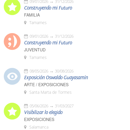
09/01/2026
31/12/2026
Construyendo mi Futuro
FAMILIA
Tamames
09/01/2026
31/12/2026
Construyendo mi Futuro
JUVENTUD
Tamames
08/05/2026
30/08/2026
Exposición Oswaldo Guayasamín
ARTE / EXPOSICIONES
Santa Marta de Tormes
05/06/2026
31/03/2027
Visibilizar lo elegido
EXPOSICIONES
Salamanca