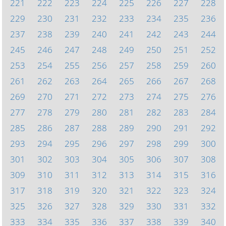
221
222
223
224
225
226
227
228
229
230
231
232
233
234
235
236
237
238
239
240
241
242
243
244
245
246
247
248
249
250
251
252
253
254
255
256
257
258
259
260
261
262
263
264
265
266
267
268
269
270
271
272
273
274
275
276
277
278
279
280
281
282
283
284
285
286
287
288
289
290
291
292
293
294
295
296
297
298
299
300
301
302
303
304
305
306
307
308
309
310
311
312
313
314
315
316
317
318
319
320
321
322
323
324
325
326
327
328
329
330
331
332
333
334
335
336
337
338
339
340