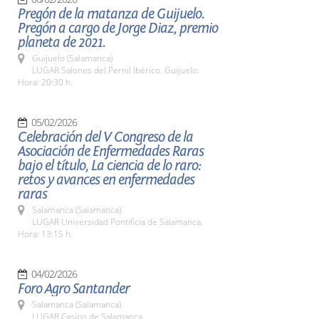
Pregón de la matanza de Guijuelo.
Pregón a cargo de Jorge Diaz, premio
planeta de 2021.
Guijuelo (Salamanca)
LUGAR Salones del Pernil Ibérico. Guijuelo.
Hora: 20:30 h.
05/02/2026
Celebración del V Congreso de la
Asociación de Enfermedades Raras
bajo el título, La ciencia de lo raro:
retos y avances en enfermedades
raras
Salamanca (Salamanca)
LUGAR Universidad Pontificia de Salamanca.
Hora: 13:15 h.
04/02/2026
Foro Agro Santander
Salamanca (Salamanca)
LUGAR Casino de Salamanca