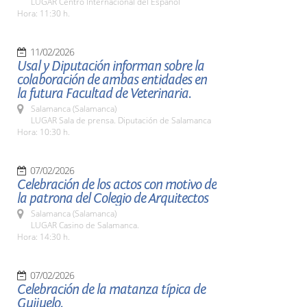
LUGAR Centro Internacional del Español
Hora: 11:30 h.
11/02/2026
Usal y Diputación informan sobre la
colaboración de ambas entidades en
la futura Facultad de Veterinaria.
Salamanca (Salamanca)
LUGAR Sala de prensa. Diputación de Salamanca
Hora: 10:30 h.
07/02/2026
Celebración de los actos con motivo de
la patrona del Colegio de Arquitectos
Salamanca (Salamanca)
LUGAR Casino de Salamanca.
Hora: 14:30 h.
07/02/2026
Celebración de la matanza típica de
Guijuelo.