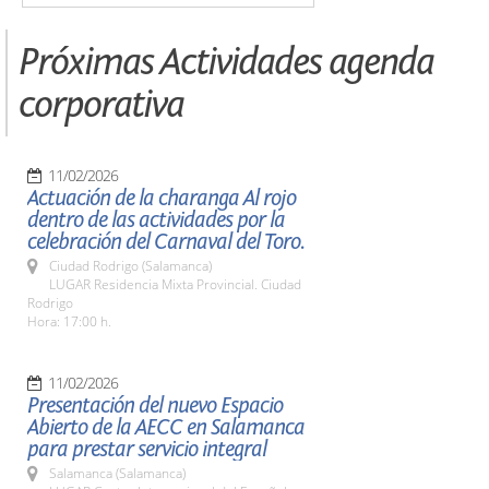
Próximas Actividades agenda
corporativa
11/02/2026
Actuación de la charanga Al rojo
dentro de las actividades por la
celebración del Carnaval del Toro.
Ciudad Rodrigo (Salamanca)
LUGAR Residencia Mixta Provincial. Ciudad
Rodrigo
Hora: 17:00 h.
11/02/2026
Presentación del nuevo Espacio
Abierto de la AECC en Salamanca
para prestar servicio integral
Salamanca (Salamanca)