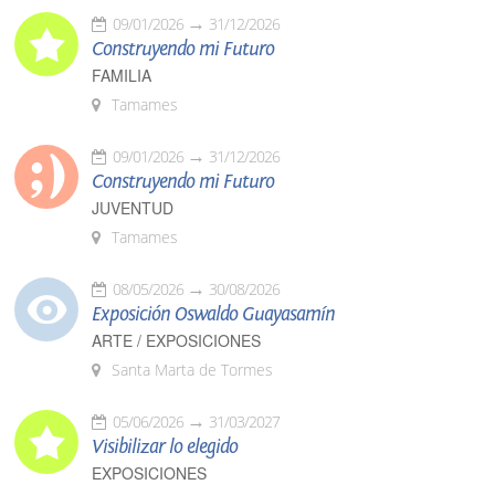
09/01/2026
31/12/2026
Construyendo mi Futuro
FAMILIA
Tamames
09/01/2026
31/12/2026
Construyendo mi Futuro
JUVENTUD
Tamames
08/05/2026
30/08/2026
Exposición Oswaldo Guayasamín
ARTE / EXPOSICIONES
Santa Marta de Tormes
05/06/2026
31/03/2027
Visibilizar lo elegido
EXPOSICIONES