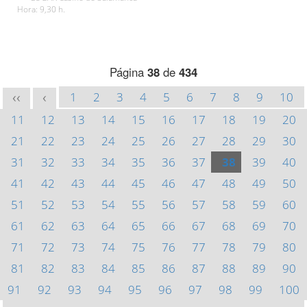
Hora: 9,30 h.
Página
38
de
434
1
2
3
4
5
6
7
8
9
10
<<
<
11
12
13
14
15
16
17
18
19
20
21
22
23
24
25
26
27
28
29
30
31
32
33
34
35
36
37
38
39
40
41
42
43
44
45
46
47
48
49
50
51
52
53
54
55
56
57
58
59
60
61
62
63
64
65
66
67
68
69
70
71
72
73
74
75
76
77
78
79
80
81
82
83
84
85
86
87
88
89
90
91
92
93
94
95
96
97
98
99
100