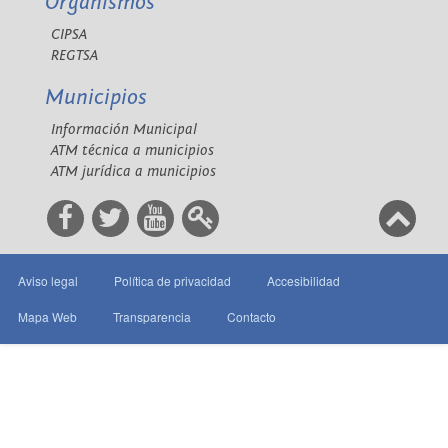
Organismos
CIPSA
REGTSA
Municipios
Información Municipal
ATM técnica a municipios
ATM jurídica a municipios
Aviso legal
Política de privacidad
Accesibilidad
Mapa Web
Transparencia
Contacto