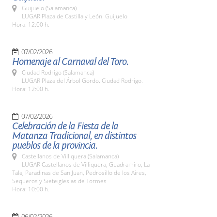
Guijuelo (Salamanca)
LUGAR Plaza de Castilla y León. Guijuelo
Hora: 12:00 h.
07/02/2026
Homenaje al Carnaval del Toro.
Ciudad Rodrigo (Salamanca)
LUGAR Plaza del Árbol Gordo. Ciudad Rodrigo.
Hora: 12:00 h.
07/02/2026
Celebración de la Fiesta de la
Matanza Tradicional, en distintos
pueblos de la provincia.
Castellanos de Villiquera (Salamanca)
LUGAR Castellanos de Villiquera, Guadramiro, La
Tala, Paradinas de San Juan, Pedrosillo de los Aires,
Sequeros y Sieteiglesias de Tormes
Hora: 10:00 h.
06/02/2026