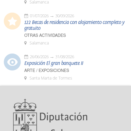
Salamanca
01/07/2026
30/09/2026
122 Becas de residencia con alojamiento completo y
gratuito
OTRAS ACTIVIDADES
Salamanca
26/06/2026
31/08/2026
Exposición El gran banquete II
ARTE / EXPOSICIONES
Santa Marta de Tormes