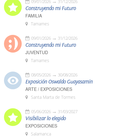
09/01/2026
31/12/2026
Construyendo mi Futuro
FAMILIA
Tamames
09/01/2026
31/12/2026
Construyendo mi Futuro
JUVENTUD
Tamames
08/05/2026
30/08/2026
Exposición Oswaldo Guayasamín
ARTE / EXPOSICIONES
Santa Marta de Tormes
05/06/2026
31/03/2027
Visibilizar lo elegido
EXPOSICIONES
Salamanca