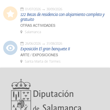
01/07/2026
30/09/2026
122 Becas de residencia con alojamiento completo y
gratuito
OTRAS ACTIVIDADES
Salamanca
26/06/2026
31/08/2026
Exposición El gran banquete II
ARTE / EXPOSICIONES
Santa Marta de Tormes