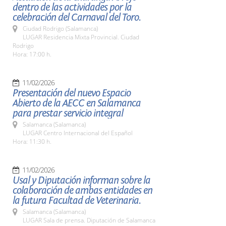
dentro de las actividades por la
celebración del Carnaval del Toro.
Ciudad Rodrigo (Salamanca)
LUGAR Residencia Mixta Provincial. Ciudad
Rodrigo
Hora: 17:00 h.
11/02/2026
Presentación del nuevo Espacio
Abierto de la AECC en Salamanca
para prestar servicio integral
Salamanca (Salamanca)
LUGAR Centro Internacional del Español
Hora: 11:30 h.
11/02/2026
Usal y Diputación informan sobre la
colaboración de ambas entidades en
la futura Facultad de Veterinaria.
Salamanca (Salamanca)
LUGAR Sala de prensa. Diputación de Salamanca