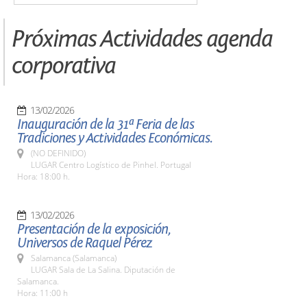
Próximas Actividades agenda
corporativa
13/02/2026
Inauguración de la 31ª Feria de las
Tradiciones y Actividades Económicas.
(NO DEFINIDO)
LUGAR Centro Logístico de Pinhel. Portugal
Hora: 18:00 h.
13/02/2026
Presentación de la exposición,
Universos de Raquel Pérez
Salamanca (Salamanca)
LUGAR Sala de La Salina. Diputación de
Salamanca.
Hora: 11:00 h