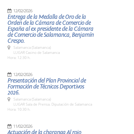
12/02/2026
Entrega de la Medalla de Oro de la
Orden de la Cámara de Comercio de
España al ex presidente de la Cámara
de Comercio de Salamanca, Benjamín
Crespo.
Salamanca (Salamanca)
LUGAR Casino de Salamanca
Hora: 12:30 h.
12/02/2026
Presentación del Plan Provincial de
Formación de Técnicos Deportivos
2026.
Salamanca (Salamanca)
LUGAR Sala de Prensa. Diputación de Salamanca
Hora: 10:30 h.
11/02/2026
Actuación de la charanga Al rojo