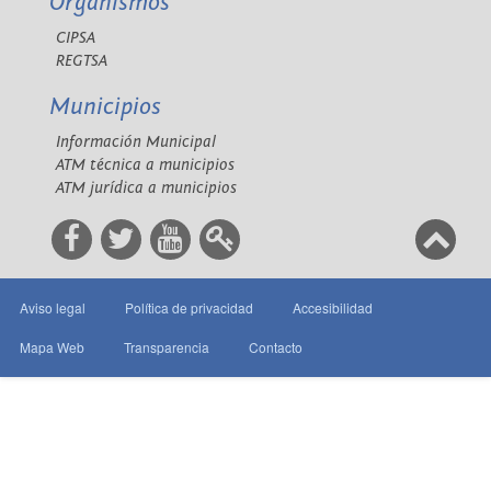
Organismos
CIPSA
REGTSA
Municipios
Información Municipal
ATM técnica a municipios
ATM jurídica a municipios
Aviso legal
Política de privacidad
Accesibilidad
Mapa Web
Transparencia
Contacto