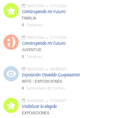
09/01/2026
31/12/2026
Construyendo mi Futuro
FAMILIA
Tamames
09/01/2026
31/12/2026
Construyendo mi Futuro
JUVENTUD
Tamames
08/05/2026
30/08/2026
Exposición Oswaldo Guayasamín
ARTE / EXPOSICIONES
Santa Marta de Tormes
05/06/2026
31/03/2027
Visibilizar lo elegido
EXPOSICIONES