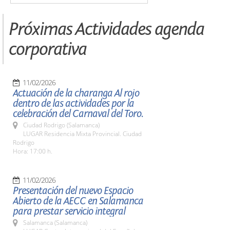
Próximas Actividades agenda
corporativa
11/02/2026
Actuación de la charanga Al rojo
dentro de las actividades por la
celebración del Carnaval del Toro.
Ciudad Rodrigo (Salamanca)
LUGAR Residencia Mixta Provincial. Ciudad
Rodrigo
Hora: 17:00 h.
11/02/2026
Presentación del nuevo Espacio
Abierto de la AECC en Salamanca
para prestar servicio integral
Salamanca (Salamanca)