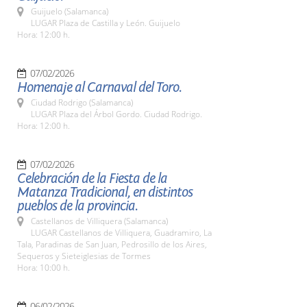
Guijuelo (Salamanca)
LUGAR Plaza de Castilla y León. Guijuelo
Hora: 12:00 h.
07/02/2026
Homenaje al Carnaval del Toro.
Ciudad Rodrigo (Salamanca)
LUGAR Plaza del Árbol Gordo. Ciudad Rodrigo.
Hora: 12:00 h.
07/02/2026
Celebración de la Fiesta de la
Matanza Tradicional, en distintos
pueblos de la provincia.
Castellanos de Villiquera (Salamanca)
LUGAR Castellanos de Villiquera, Guadramiro, La
Tala, Paradinas de San Juan, Pedrosillo de los Aires,
Sequeros y Sieteiglesias de Tormes
Hora: 10:00 h.
06/02/2026