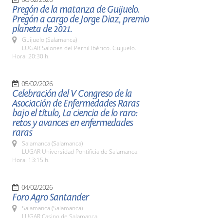
Pregón de la matanza de Guijuelo.
Pregón a cargo de Jorge Diaz, premio
planeta de 2021.
Guijuelo (Salamanca)
LUGAR Salones del Pernil Ibérico. Guijuelo.
Hora: 20:30 h.
05/02/2026
Celebración del V Congreso de la
Asociación de Enfermedades Raras
bajo el título, La ciencia de lo raro:
retos y avances en enfermedades
raras
Salamanca (Salamanca)
LUGAR Universidad Pontificia de Salamanca.
Hora: 13:15 h.
04/02/2026
Foro Agro Santander
Salamanca (Salamanca)
LUGAR Casino de Salamanca