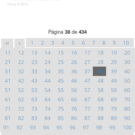
Hora: 9,30 h.
Página
38
de
434
1
2
3
4
5
6
7
8
9
10
<<
<
11
12
13
14
15
16
17
18
19
20
21
22
23
24
25
26
27
28
29
30
31
32
33
34
35
36
37
38
39
40
41
42
43
44
45
46
47
48
49
50
51
52
53
54
55
56
57
58
59
60
61
62
63
64
65
66
67
68
69
70
71
72
73
74
75
76
77
78
79
80
81
82
83
84
85
86
87
88
89
90
91
92
93
94
95
96
97
98
99
100