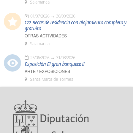
Salamanca
01/07/2026
30/09/2026
122 Becas de residencia con alojamiento completo y
gratuito
OTRAS ACTIVIDADES
Salamanca
26/06/2026
31/08/2026
Exposición El gran banquete II
ARTE / EXPOSICIONES
Santa Marta de Tormes