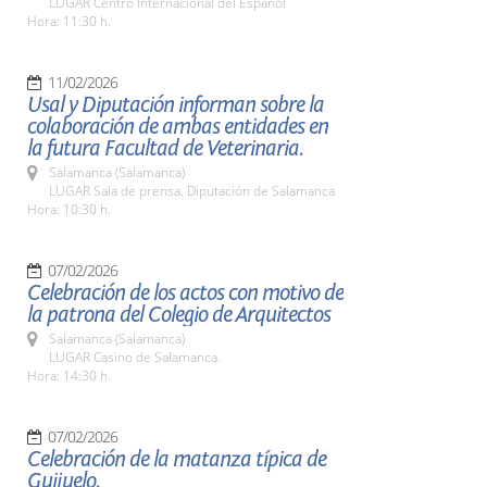
LUGAR Centro Internacional del Español
Hora: 11:30 h.
11/02/2026
Usal y Diputación informan sobre la
colaboración de ambas entidades en
la futura Facultad de Veterinaria.
Salamanca (Salamanca)
LUGAR Sala de prensa. Diputación de Salamanca
Hora: 10:30 h.
07/02/2026
Celebración de los actos con motivo de
la patrona del Colegio de Arquitectos
Salamanca (Salamanca)
LUGAR Casino de Salamanca.
Hora: 14:30 h.
07/02/2026
Celebración de la matanza típica de
Guijuelo.