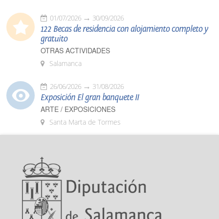
01/07/2026
30/09/2026
122 Becas de residencia con alojamiento completo y
gratuito
OTRAS ACTIVIDADES
Salamanca
26/06/2026
31/08/2026
Exposición El gran banquete II
ARTE / EXPOSICIONES
Santa Marta de Tormes