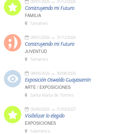
09/01/2026
31/12/2026
Construyendo mi Futuro
FAMILIA
Tamames
09/01/2026
31/12/2026
Construyendo mi Futuro
JUVENTUD
Tamames
08/05/2026
30/08/2026
Exposición Oswaldo Guayasamín
ARTE / EXPOSICIONES
Santa Marta de Tormes
05/06/2026
31/03/2027
Visibilizar lo elegido
EXPOSICIONES
Salamanca