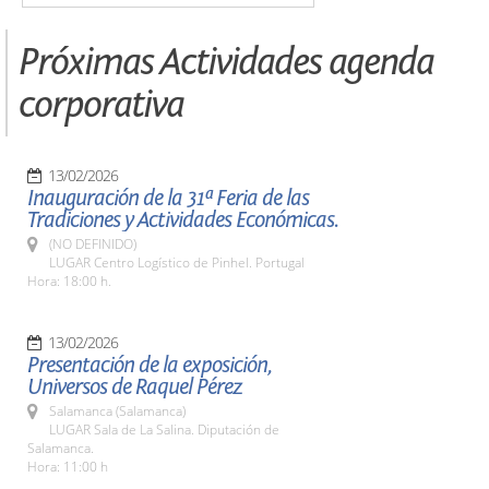
Próximas Actividades agenda
corporativa
13/02/2026
Inauguración de la 31ª Feria de las
Tradiciones y Actividades Económicas.
(NO DEFINIDO)
LUGAR Centro Logístico de Pinhel. Portugal
Hora: 18:00 h.
13/02/2026
Presentación de la exposición,
Universos de Raquel Pérez
Salamanca (Salamanca)
LUGAR Sala de La Salina. Diputación de
Salamanca.
Hora: 11:00 h