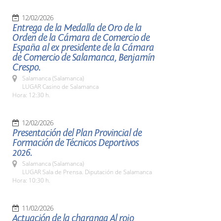
12/02/2026
Entrega de la Medalla de Oro de la
Orden de la Cámara de Comercio de
España al ex presidente de la Cámara
de Comercio de Salamanca, Benjamín
Crespo.
Salamanca (Salamanca)
LUGAR Casino de Salamanca
Hora: 12:30 h.
12/02/2026
Presentación del Plan Provincial de
Formación de Técnicos Deportivos
2026.
Salamanca (Salamanca)
LUGAR Sala de Prensa. Diputación de Salamanca
Hora: 10:30 h.
11/02/2026
Actuación de la charanga Al rojo