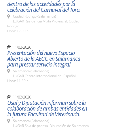
dentro de las actividades por la
celebración del Carnaval del Toro.
Ciudad Rodrigo (Salamanca)
LUGAR Residencia Mixta Provincial. Ciudad
Rodrigo
Hora: 17:00 h.
11/02/2026
Presentación del nuevo Espacio
Abierto de la AECC en Salamanca
para prestar servicio integral
Salamanca (Salamanca)
LUGAR Centro Internacional del Español
Hora: 11:30 h.
11/02/2026
Usal y Diputación informan sobre la
colaboración de ambas entidades en
la futura Facultad de Veterinaria.
Salamanca (Salamanca)
LUGAR Sala de prensa. Diputación de Salamanca