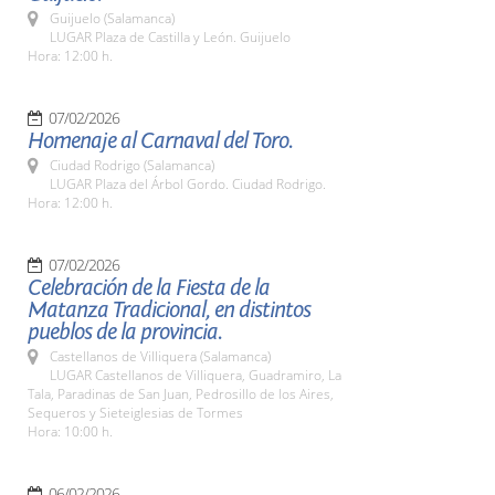
Guijuelo (Salamanca)
LUGAR Plaza de Castilla y León. Guijuelo
Hora: 12:00 h.
07/02/2026
Homenaje al Carnaval del Toro.
Ciudad Rodrigo (Salamanca)
LUGAR Plaza del Árbol Gordo. Ciudad Rodrigo.
Hora: 12:00 h.
07/02/2026
Celebración de la Fiesta de la
Matanza Tradicional, en distintos
pueblos de la provincia.
Castellanos de Villiquera (Salamanca)
LUGAR Castellanos de Villiquera, Guadramiro, La
Tala, Paradinas de San Juan, Pedrosillo de los Aires,
Sequeros y Sieteiglesias de Tormes
Hora: 10:00 h.
06/02/2026