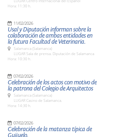
LUGAR Centro Internacional del Español
Hora: 11:30 h.
11/02/2026
Usal y Diputación informan sobre la
colaboración de ambas entidades en
la futura Facultad de Veterinaria.
Salamanca (Salamanca)
LUGAR Sala de prensa. Diputación de Salamanca
Hora: 10:30 h.
07/02/2026
Celebración de los actos con motivo de
la patrona del Colegio de Arquitectos
Salamanca (Salamanca)
LUGAR Casino de Salamanca.
Hora: 14:30 h.
07/02/2026
Celebración de la matanza típica de
Guijuelo.