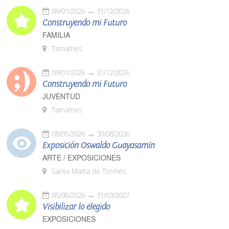
09/01/2026
31/12/2026
Construyendo mi Futuro
FAMILIA
Tamames
09/01/2026
31/12/2026
Construyendo mi Futuro
JUVENTUD
Tamames
08/05/2026
30/08/2026
Exposición Oswaldo Guayasamín
ARTE / EXPOSICIONES
Santa Marta de Tormes
05/06/2026
31/03/2027
Visibilizar lo elegido
EXPOSICIONES