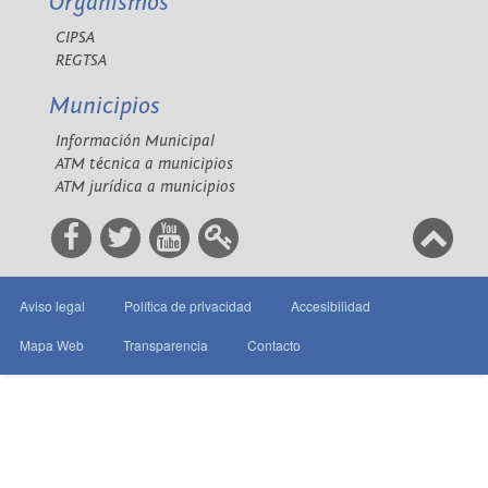
Organismos
CIPSA
REGTSA
Municipios
Información Municipal
ATM técnica a municipios
ATM jurídica a municipios
Aviso legal
Política de privacidad
Accesibilidad
Mapa Web
Transparencia
Contacto