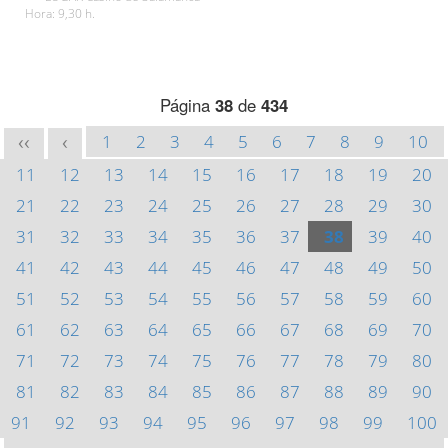
Hora: 9,30 h.
Página
38
de
434
1
2
3
4
5
6
7
8
9
10
<<
<
11
12
13
14
15
16
17
18
19
20
21
22
23
24
25
26
27
28
29
30
31
32
33
34
35
36
37
38
39
40
41
42
43
44
45
46
47
48
49
50
51
52
53
54
55
56
57
58
59
60
61
62
63
64
65
66
67
68
69
70
71
72
73
74
75
76
77
78
79
80
81
82
83
84
85
86
87
88
89
90
91
92
93
94
95
96
97
98
99
100