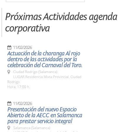
Próximas Actividades agenda
corporativa
11/02/2026
Actuación de la charanga Al rojo
dentro de las actividades por la
celebración del Carnaval del Toro.
Ciudad Rodrigo (Salamanca)
LUGAR Residencia Mixta Provincial. Ciudad
Rodrigo
Hora: 17:00 h.
11/02/2026
Presentación del nuevo Espacio
Abierto de la AECC en Salamanca
para prestar servicio integral
Salamanca (Salamanca)