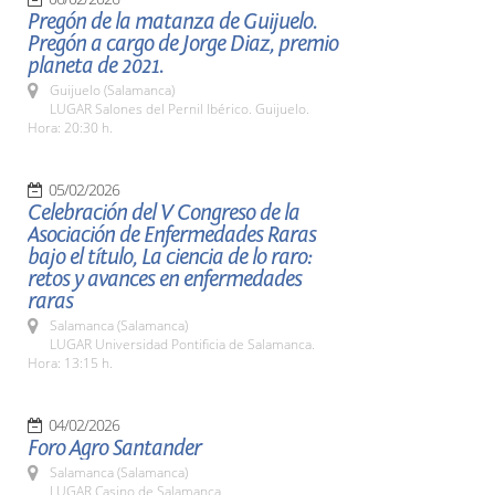
Pregón de la matanza de Guijuelo.
Pregón a cargo de Jorge Diaz, premio
planeta de 2021.
Guijuelo (Salamanca)
LUGAR Salones del Pernil Ibérico. Guijuelo.
Hora: 20:30 h.
05/02/2026
Celebración del V Congreso de la
Asociación de Enfermedades Raras
bajo el título, La ciencia de lo raro:
retos y avances en enfermedades
raras
Salamanca (Salamanca)
LUGAR Universidad Pontificia de Salamanca.
Hora: 13:15 h.
04/02/2026
Foro Agro Santander
Salamanca (Salamanca)
LUGAR Casino de Salamanca