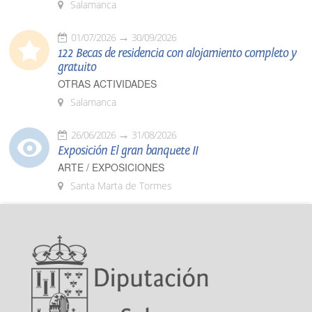
Salamanca
01/07/2026
30/09/2026
122 Becas de residencia con alojamiento completo y
gratuito
OTRAS ACTIVIDADES
Salamanca
26/06/2026
31/08/2026
Exposición El gran banquete II
ARTE / EXPOSICIONES
Santa Marta de Tormes