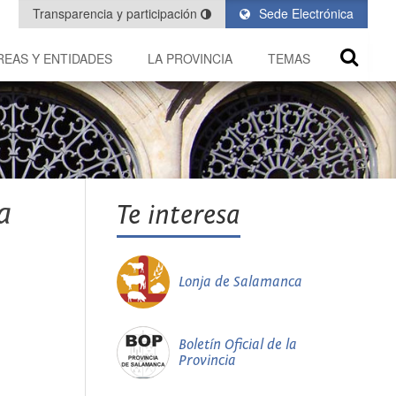
Transparencia y participación
Sede Electrónica
REAS Y ENTIDADES
LA PROVINCIA
TEMAS
a
Te interesa
Lonja de Salamanca
Boletín Oficial de la
Provincia