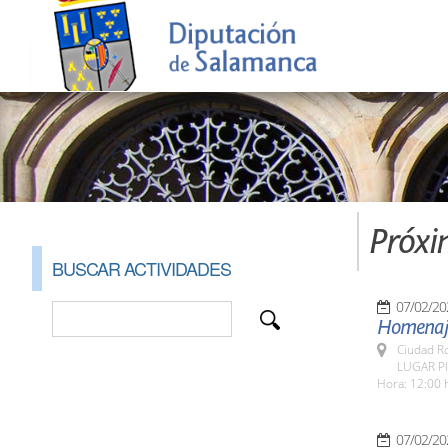
Próxi
BUSCAR ACTIVIDADES
07/02/20
Homenaje
Ciudad R
LUGAR Pl
Hora: 12:00 
07/02/20