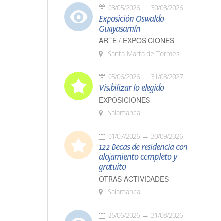
08/05/2026
30/08/2026
Exposición Oswaldo
Guayasamín
ARTE / EXPOSICIONES
Santa Marta de Tormes
05/06/2026
31/03/2027
Visibilizar lo elegido
EXPOSICIONES
Salamanca
01/07/2026
30/09/2026
122 Becas de residencia con
alojamiento completo y
gratuito
OTRAS ACTIVIDADES
Salamanca
26/06/2026
31/08/2026