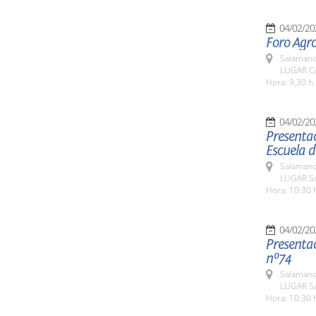
04/02/20
Foro Agr
Salamanc
LUGAR Ca
Hora: 9,30 h.
04/02/20
Presentac
Escuela 
Salamanc
LUGAR Sa
Hora: 10:30 
04/02/20
Presentac
nº74
Salamanc
LUGAR Sa
Hora: 10:30 