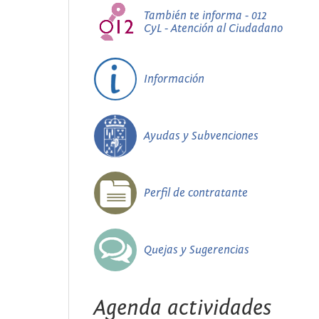
También te informa - 012
CyL - Atención al Ciudadano
Información
Ayudas y Subvenciones
Perfil de contratante
Quejas y Sugerencias
Agenda actividades