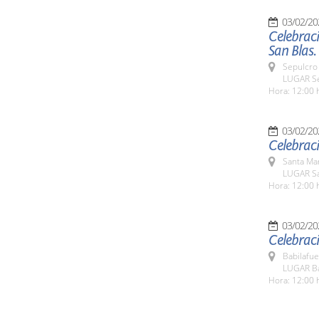
03/02/20
Celebraci
San Blas.
Sepulcro 
LUGAR Se
Hora: 12:00 
03/02/20
Celebraci
Santa Ma
LUGAR Sa
Hora: 12:00 
03/02/20
Celebraci
Babilafue
LUGAR Ba
Hora: 12:00 