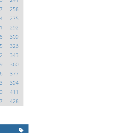
7
258
4
275
1
292
8
309
5
326
2
343
9
360
6
377
3
394
0
411
7
428