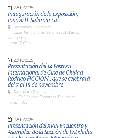
22/10/2025
Inauguración de la exposición,
InnovaTE Salamanca.
Salamanca (Salamanca)
Lugar Centro Julián Sánchez ¿El Charro¿.
Salamanca
Hora: 12,00 h.
22/10/2025
Presentación del 14 Festival
Internacional de Cine de Ciudad
Rodrigo FICCION., que se celebrará
del 7 al 15 de noviembre
Salamanca (Salamanca)
LUGAR Sala de Comarcas. Diputación.
Hora: 11,00 h.
22/10/2025
Presentación del XVIII Encuentro y
Asamblea de la Sección de Entidades