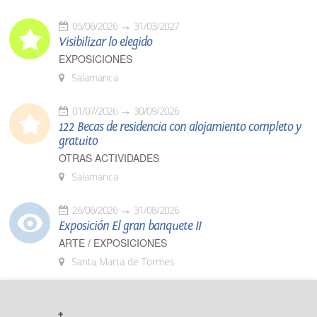
05/06/2026
31/03/2027
Visibilizar lo elegido
EXPOSICIONES
Salamanca
01/07/2026
30/09/2026
122 Becas de residencia con alojamiento completo y
gratuito
OTRAS ACTIVIDADES
Salamanca
26/06/2026
31/08/2026
Exposición El gran banquete II
ARTE / EXPOSICIONES
Santa Marta de Tormes