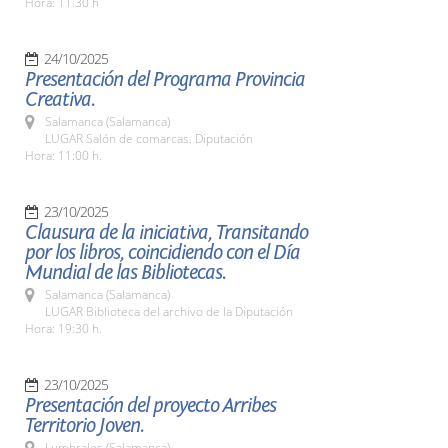
Hora: 11:30 h
24/10/2025
Presentación del Programa Provincia
Creativa.
Salamanca (Salamanca)
LUGAR Salón de comarcas. Diputación
Hora: 11:00 h.
23/10/2025
Clausura de la iniciativa, Transitando
por los libros, coincidiendo con el Día
Mundial de las Bibliotecas.
Salamanca (Salamanca)
LUGAR Biblioteca del archivo de la Diputación
Hora: 19:30 h.
23/10/2025
Presentación del proyecto Arribes
Territorio Joven.
Lumbrales (Salamanca)