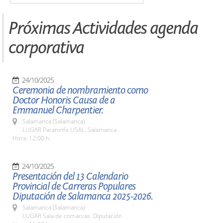
Próximas Actividades agenda
corporativa
24/10/2025
Ceremonia de nombramiento como
Doctor Honoris Causa de a
Emmanuel Charpentier.
Salamanca (Salamanca)
LUGAR Paraninfo USAL. Salamanca
Hora: 12:00 h.
24/10/2025
Presentación del 13 Calendario
Provincial de Carreras Populares
Diputación de Salamanca 2025-2026.
Salamanca (Salamanca)
LUGAR Sala de comarcas. Diputación