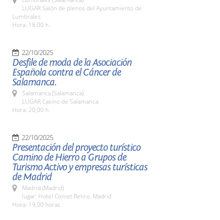
LUGAR Salón de plenos del Ayuntamiento de
Lumbrales.
Hora: 18:00 h.
22/10/2025
Desfile de moda de la Asociación
Española contra el Cáncer de
Salamanca.
Salamanca (Salamanca)
LUGAR Casino de Salamanca
Hora: 20,00 h.
22/10/2025
Presentación del proyecto turístico
Camino de Hierro a Grupos de
Turismo Activo y empresas turísticas
de Madrid
Madrid (Madrid)
lugar: Hotel Comet Retiro. Madrid
Hora: 19,00 horas