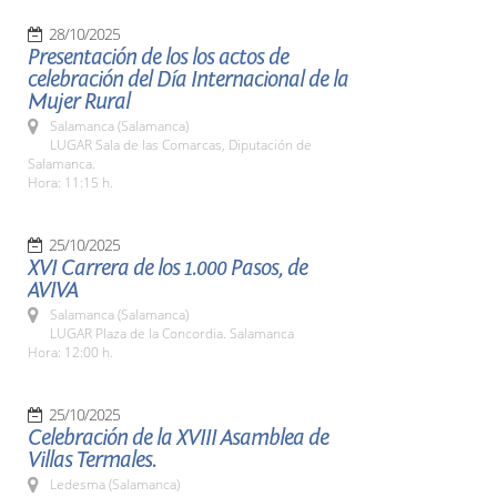
28/10/2025
Presentación de los los actos de
celebración del Día Internacional de la
Mujer Rural
Salamanca (Salamanca)
LUGAR Sala de las Comarcas, Diputación de
Salamanca.
Hora: 11:15 h.
25/10/2025
XVI Carrera de los 1.000 Pasos, de
AVIVA
Salamanca (Salamanca)
LUGAR Plaza de la Concordia. Salamanca
Hora: 12:00 h.
25/10/2025
Celebración de la XVIII Asamblea de
Villas Termales.
Ledesma (Salamanca)