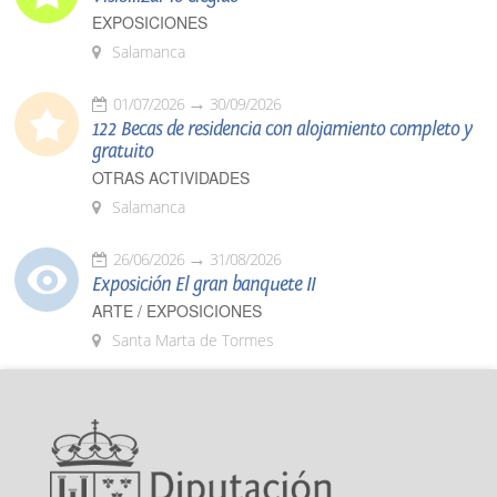
EXPOSICIONES
Salamanca
01/07/2026
30/09/2026
122 Becas de residencia con alojamiento completo y
gratuito
OTRAS ACTIVIDADES
Salamanca
26/06/2026
31/08/2026
Exposición El gran banquete II
ARTE / EXPOSICIONES
Santa Marta de Tormes