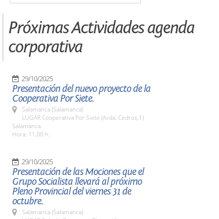
Próximas Actividades agenda
corporativa
29/10/2025
Presentación del nuevo proyecto de la
Cooperativa Por Siete.
Salamanca (Salamanca)
LUGAR Cooperativa Por Siete (Avda. Cedros,1)
Salamanca.
Hora: 11,00 h.
29/10/2025
Presentación de las Mociones que el
Grupo Socialista llevará al próximo
Pleno Provincial del viernes 31 de
octubre.
Salamanca (Salamanca)