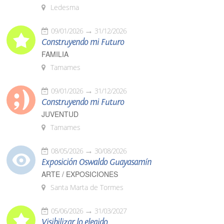
Ledesma
09/01/2026
31/12/2026
Construyendo mi Futuro
FAMILIA
Tamames
09/01/2026
31/12/2026
Construyendo mi Futuro
JUVENTUD
Tamames
08/05/2026
30/08/2026
Exposición Oswaldo Guayasamín
ARTE / EXPOSICIONES
Santa Marta de Tormes
05/06/2026
31/03/2027
Visibilizar lo elegido