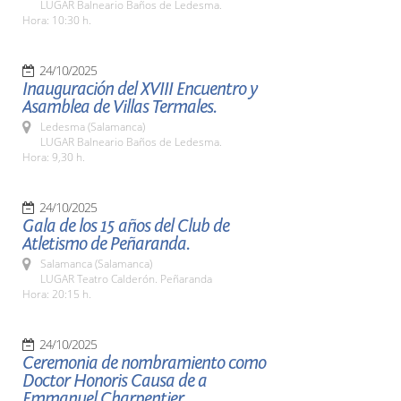
LUGAR Balneario Baños de Ledesma.
Hora: 10:30 h.
24/10/2025
Inauguración del XVIII Encuentro y
Asamblea de Villas Termales.
Ledesma (Salamanca)
LUGAR Balneario Baños de Ledesma.
Hora: 9,30 h.
24/10/2025
Gala de los 15 años del Club de
Atletismo de Peñaranda.
Salamanca (Salamanca)
LUGAR Teatro Calderón. Peñaranda
Hora: 20:15 h.
24/10/2025
Ceremonia de nombramiento como
Doctor Honoris Causa de a
Emmanuel Charpentier.