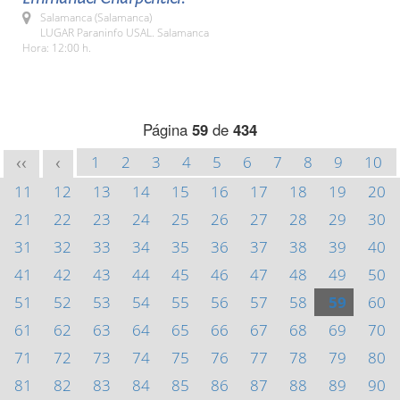
Salamanca (Salamanca)
LUGAR Paraninfo USAL. Salamanca
Hora: 12:00 h.
Página
59
de
434
1
2
3
4
5
6
7
8
9
10
<<
<
11
12
13
14
15
16
17
18
19
20
21
22
23
24
25
26
27
28
29
30
31
32
33
34
35
36
37
38
39
40
41
42
43
44
45
46
47
48
49
50
51
52
53
54
55
56
57
58
59
60
61
62
63
64
65
66
67
68
69
70
71
72
73
74
75
76
77
78
79
80
81
82
83
84
85
86
87
88
89
90