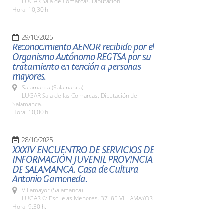
LUGAR Sala de Comarcas. Diputación
Hora: 10,30 h.
29/10/2025
Reconocimiento AENOR recibido por el
Organismo Autónomo REGTSA por su
tratamiento en tención a personas
mayores.
Salamanca (Salamanca)
LUGAR Sala de las Comarcas, Diputación de
Salamanca.
Hora: 10,00 h.
28/10/2025
XXXIV ENCUENTRO DE SERVICIOS DE
INFORMACIÓN JUVENIL PROVINCIA
DE SALAMANCA. Casa de Cultura
Antonio Gamoneda.
Villamayor (Salamanca)
LUGAR C/ Escuelas Menores. 37185 VILLAMAYOR
Hora: 9:30 h.