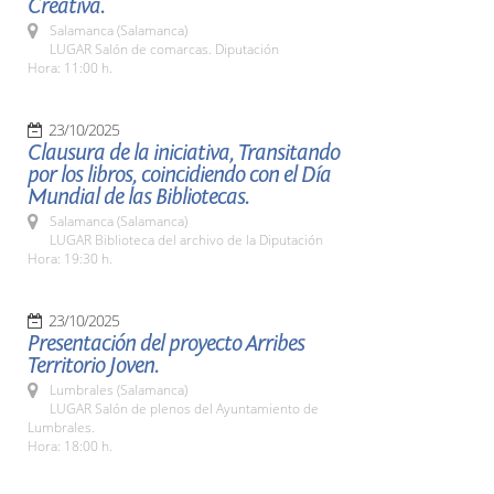
Creativa.
Salamanca (Salamanca)
LUGAR Salón de comarcas. Diputación
Hora: 11:00 h.
23/10/2025
Clausura de la iniciativa, Transitando
por los libros, coincidiendo con el Día
Mundial de las Bibliotecas.
Salamanca (Salamanca)
LUGAR Biblioteca del archivo de la Diputación
Hora: 19:30 h.
23/10/2025
Presentación del proyecto Arribes
Territorio Joven.
Lumbrales (Salamanca)
LUGAR Salón de plenos del Ayuntamiento de
Lumbrales.
Hora: 18:00 h.