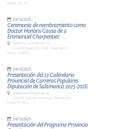
Hora: 20:15 h.
24/10/2025
Ceremonia de nombramiento como
Doctor Honoris Causa de a
Emmanuel Charpentier.
Salamanca (Salamanca)
LUGAR Paraninfo USAL. Salamanca
Hora: 12:00 h.
24/10/2025
Presentación del 13 Calendario
Provincial de Carreras Populares
Diputación de Salamanca 2025-2026.
Salamanca (Salamanca)
LUGAR Sala de comarcas. Diputación
Hora: 11:30 h
24/10/2025
Presentación del Programa Provincia