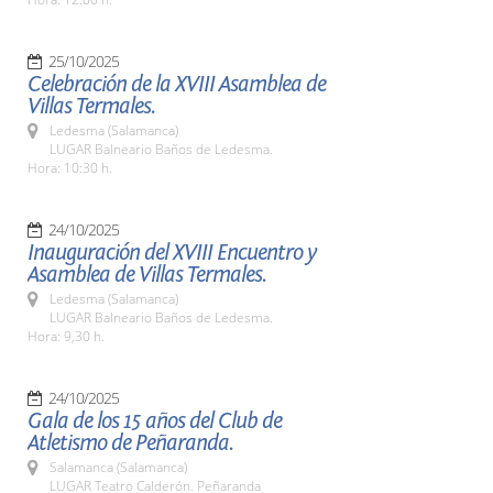
25/10/2025
Celebración de la XVIII Asamblea de
Villas Termales.
Ledesma (Salamanca)
LUGAR Balneario Baños de Ledesma.
Hora: 10:30 h.
24/10/2025
Inauguración del XVIII Encuentro y
Asamblea de Villas Termales.
Ledesma (Salamanca)
LUGAR Balneario Baños de Ledesma.
Hora: 9,30 h.
24/10/2025
Gala de los 15 años del Club de
Atletismo de Peñaranda.
Salamanca (Salamanca)
LUGAR Teatro Calderón. Peñaranda