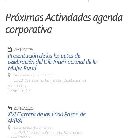
Próximas Actividades agenda
corporativa
28/10/2025
Presentación de los los actos de
celebración del Día Internacional de la
Mujer Rural
Salamanca (Salamanca)
LUGAR Sala de las Comarcas, Diputación de
Salamanca.
Hora: 11:15 h.
25/10/2025
XVI Carrera de los 1.000 Pasos, de
AVIVA
Salamanca (Salamanca)
LUGAR Plaza de la Concordia. Salamanca
Hora: 12:00 h.