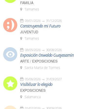
FAMILIA
Tamames
09/01/2026
31/12/2026
Construyendo mi Futuro
JUVENTUD
Tamames
08/05/2026
30/08/2026
Exposición Oswaldo Guayasamín
ARTE / EXPOSICIONES
Santa Marta de Tormes
05/06/2026
31/03/2027
Visibilizar lo elegido
EXPOSICIONES
Salamanca
01/07/2026
30/09/2026