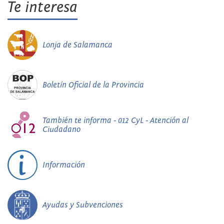
Te interesa
Lonja de Salamanca
Boletín Oficial de la Provincia
También te informa - 012 CyL - Atención al
Ciudadano
Información
Ayudas y Subvenciones