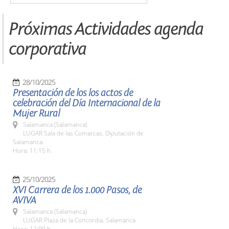
Próximas Actividades agenda
corporativa
28/10/2025
Presentación de los los actos de
celebración del Día Internacional de la
Mujer Rural
Salamanca (Salamanca)
LUGAR Sala de las Comarcas, Diputación de
Salamanca.
Hora: 11:15 h.
25/10/2025
XVI Carrera de los 1.000 Pasos, de
AVIVA
Salamanca (Salamanca)
LUGAR Plaza de la Concordia. Salamanca
Hora: 12:00 h.