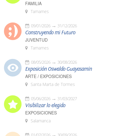
FAMILIA
Tamames
09/01/2026
31/12/2026
Construyendo mi Futuro
JUVENTUD
Tamames
08/05/2026
30/08/2026
Exposición Oswaldo Guayasamín
ARTE / EXPOSICIONES
Santa Marta de Tormes
05/06/2026
31/03/2027
Visibilizar lo elegido
EXPOSICIONES
Salamanca
01/07/2026
30/09/2026