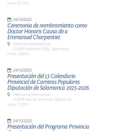
Hora: 20:15 h.
24/10/2025
Ceremonia de nombramiento como
Doctor Honoris Causa de a
Emmanuel Charpentier.
Salamanca (Salamanca)
LUGAR Paraninfo USAL. Salamanca
Hora: 12:00 h.
24/10/2025
Presentación del 13 Calendario
Provincial de Carreras Populares
Diputación de Salamanca 2025-2026.
Salamanca (Salamanca)
LUGAR Sala de comarcas. Diputación
Hora: 11:30 h
24/10/2025
Presentación del Programa Provincia