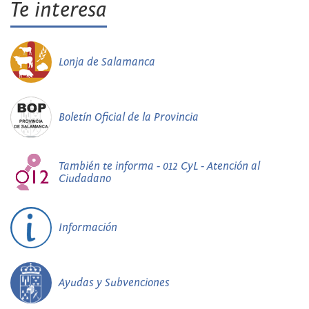
Te interesa
Lonja de Salamanca
Boletín Oficial de la Provincia
También te informa - 012 CyL - Atención al
Ciudadano
Información
Ayudas y Subvenciones