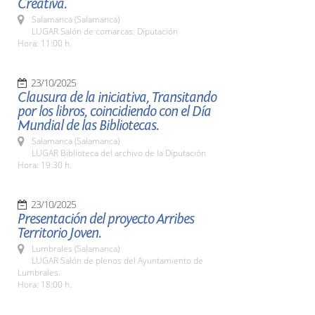
Creativa.
Salamanca (Salamanca)
LUGAR Salón de comarcas. Diputación
Hora: 11:00 h.
23/10/2025
Clausura de la iniciativa, Transitando
por los libros, coincidiendo con el Día
Mundial de las Bibliotecas.
Salamanca (Salamanca)
LUGAR Biblioteca del archivo de la Diputación
Hora: 19:30 h.
23/10/2025
Presentación del proyecto Arribes
Territorio Joven.
Lumbrales (Salamanca)
LUGAR Salón de plenos del Ayuntamiento de
Lumbrales.
Hora: 18:00 h.