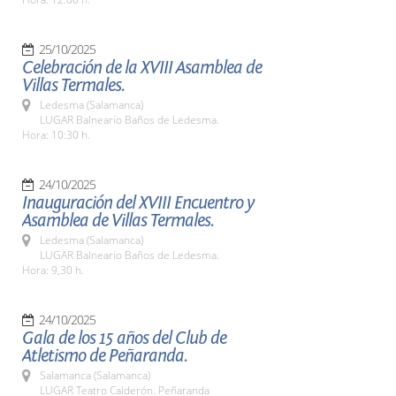
25/10/2025
Celebración de la XVIII Asamblea de
Villas Termales.
Ledesma (Salamanca)
LUGAR Balneario Baños de Ledesma.
Hora: 10:30 h.
24/10/2025
Inauguración del XVIII Encuentro y
Asamblea de Villas Termales.
Ledesma (Salamanca)
LUGAR Balneario Baños de Ledesma.
Hora: 9,30 h.
24/10/2025
Gala de los 15 años del Club de
Atletismo de Peñaranda.
Salamanca (Salamanca)
LUGAR Teatro Calderón. Peñaranda