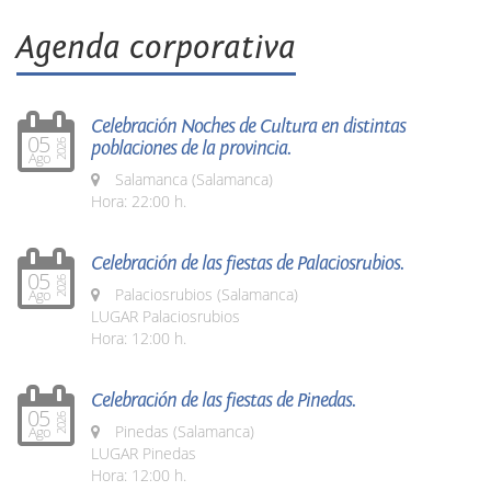
Agenda corporativa
Celebración Noches de Cultura en distintas
05
poblaciones de la provincia.
2026
Ago
Salamanca (Salamanca)
Hora: 22:00 h.
Celebración de las fiestas de Palaciosrubios.
05
2026
Palaciosrubios (Salamanca)
Ago
LUGAR Palaciosrubios
Hora: 12:00 h.
Celebración de las fiestas de Pinedas.
05
2026
Pinedas (Salamanca)
Ago
LUGAR Pinedas
Hora: 12:00 h.