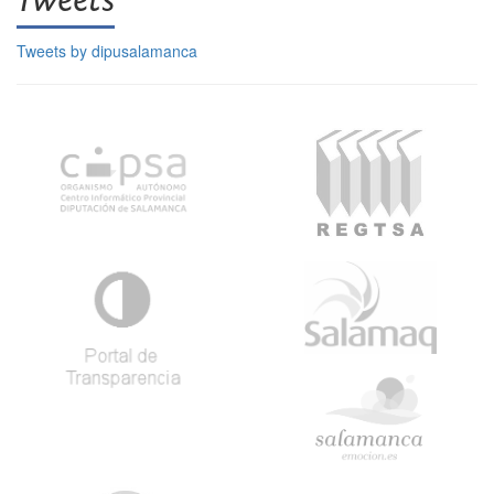
Tweets
Tweets by dipusalamanca