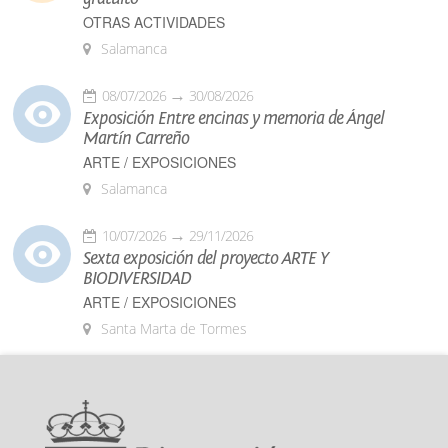
OTRAS ACTIVIDADES
Salamanca
08/07/2026
30/08/2026
Exposición Entre encinas y memoria de Ángel
Martín Carreño
ARTE / EXPOSICIONES
Salamanca
10/07/2026
29/11/2026
Sexta exposición del proyecto ARTE Y
BIODIVERSIDAD
ARTE / EXPOSICIONES
Santa Marta de Tormes