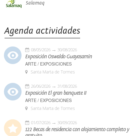
Salamaq
Agenda actividades
08/05/2026
30/08/2026
Exposición Oswaldo Guayasamín
ARTE / EXPOSICIONES
Santa Marta de Tormes
26/06/2026
31/08/2026
Exposición El gran banquete II
ARTE / EXPOSICIONES
Santa Marta de Tormes
01/07/2026
30/09/2026
122 Becas de residencia con alojamiento completo y
gratuito