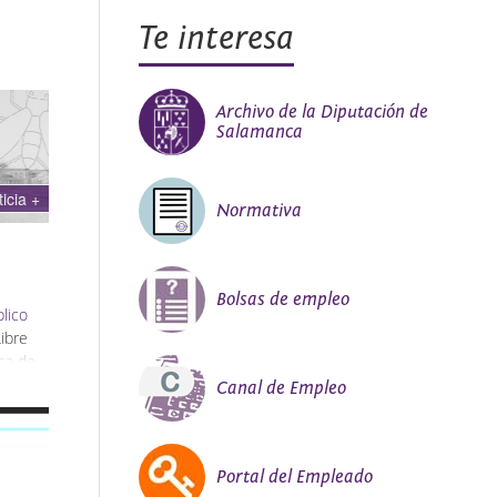
Te interesa
Archivo de la Diputación de
Salamanca
ticia +
Normativa
Bolsas de empleo
lico
Libre
sa de
Canal de Empleo
Portal del Empleado