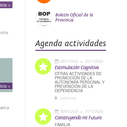
ticia +
Boletín Oficial de la
Provincia
stra.
Agenda actividades
08/01/2026
26/11/2026
Estimulación Cognitiva
OTRAS ACTIVIDADES DE
PROMOCIÓN DE LA
AUTONOMÍA PERSONAL Y
ticia +
PREVENCIÓN DE LA
DEPENDENCIA
Ledesma
manca
09/01/2026
31/12/2026
Construyendo mi Futuro
FAMILIA