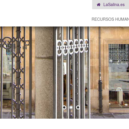
LaSalina.es
RECURSOS HUMA