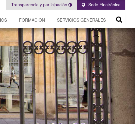
Transparencia y participación
Sede Electrónica
NOS
FORMACIÓN
SERVICIOS GENERALES