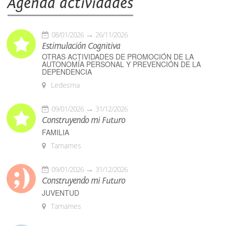
Agenda actividades
08/01/2026
26/11/2026
Estimulación Cognitiva
OTRAS ACTIVIDADES DE PROMOCIÓN DE LA
AUTONOMÍA PERSONAL Y PREVENCIÓN DE LA
DEPENDENCIA
Ledesma
09/01/2026
31/12/2026
Construyendo mi Futuro
FAMILIA
Tamames
09/01/2026
31/12/2026
Construyendo mi Futuro
JUVENTUD
Tamames