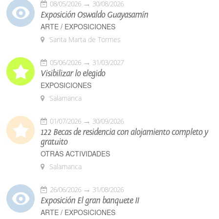
08/05/2026
30/08/2026
Exposición Oswaldo Guayasamín
ARTE / EXPOSICIONES
Santa Marta de Tormes
05/06/2026
31/03/2027
Visibilizar lo elegido
EXPOSICIONES
Salamanca
01/07/2026
30/09/2026
122 Becas de residencia con alojamiento completo y
gratuito
OTRAS ACTIVIDADES
Salamanca
26/06/2026
31/08/2026
Exposición El gran banquete II
ARTE / EXPOSICIONES