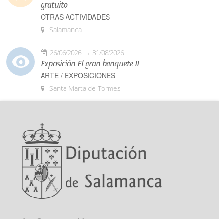
gratuito
OTRAS ACTIVIDADES
Salamanca
26/06/2026
31/08/2026
Exposición El gran banquete II
ARTE / EXPOSICIONES
Santa Marta de Tormes