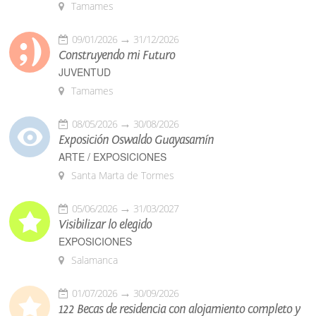
Tamames
09/01/2026
31/12/2026
Construyendo mi Futuro
JUVENTUD
Tamames
08/05/2026
30/08/2026
Exposición Oswaldo Guayasamín
ARTE / EXPOSICIONES
Santa Marta de Tormes
05/06/2026
31/03/2027
Visibilizar lo elegido
EXPOSICIONES
Salamanca
01/07/2026
30/09/2026
122 Becas de residencia con alojamiento completo y