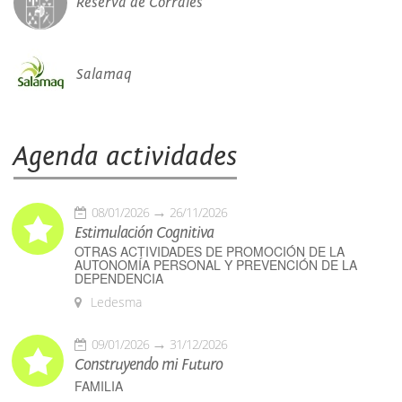
Reserva de Corrales
Salamaq
Agenda actividades
08/01/2026
26/11/2026
Estimulación Cognitiva
OTRAS ACTIVIDADES DE PROMOCIÓN DE LA
AUTONOMÍA PERSONAL Y PREVENCIÓN DE LA
DEPENDENCIA
Ledesma
09/01/2026
31/12/2026
Construyendo mi Futuro
FAMILIA