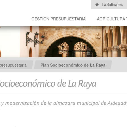
LaSalina.es
GESTIÓN PRESUPUESTARIA
AGRICULTURA 
presupuestaria
Plan Socioeconómico de La Raya
Socioeconómico de La Raya
y modernización de la almazara municipal de Aldeadáv
a