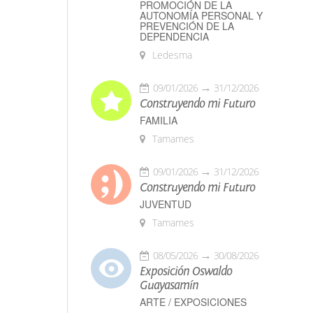
PROMOCIÓN DE LA
AUTONOMÍA PERSONAL Y
PREVENCIÓN DE LA
DEPENDENCIA
Ledesma
09/01/2026
31/12/2026
Construyendo mi Futuro
FAMILIA
Tamames
09/01/2026
31/12/2026
Construyendo mi Futuro
JUVENTUD
Tamames
08/05/2026
30/08/2026
Exposición Oswaldo
Guayasamín
ARTE / EXPOSICIONES