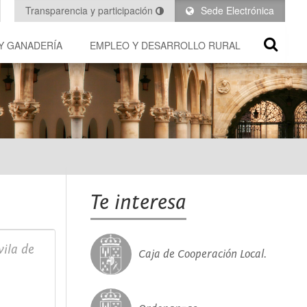
Transparencia y participación
Sede Electrónica
Y GANADERÍA
EMPLEO Y DESARROLLO RURAL
Te interesa
ila de
Caja de Cooperación Local.