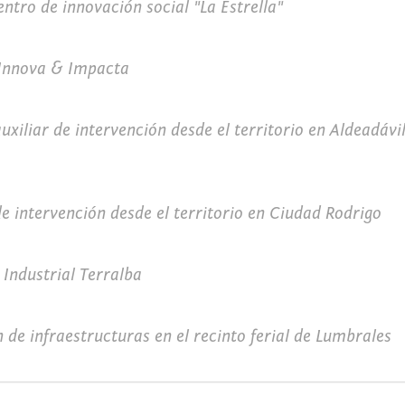
ntro de innovación social "La Estrella"
 Innova & Impacta
auxiliar de intervención desde el territorio en Aldeadávi
de intervención desde el territorio en Ciudad Rodrigo
 Industrial Terralba
 de infraestructuras en el recinto ferial de Lumbrales