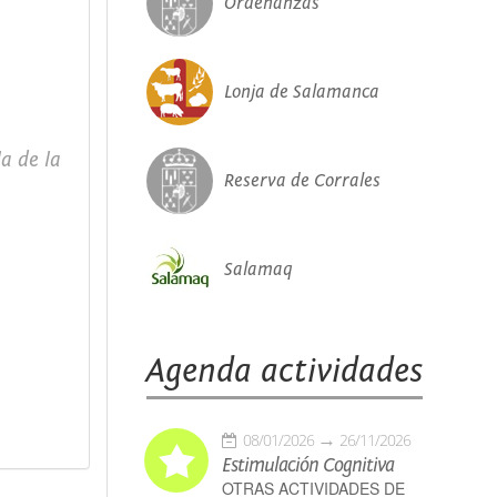
Ordenanzas
Lonja de Salamanca
la de la
Reserva de Corrales
Salamaq
Agenda actividades
08/01/2026
26/11/2026
Estimulación Cognitiva
OTRAS ACTIVIDADES DE