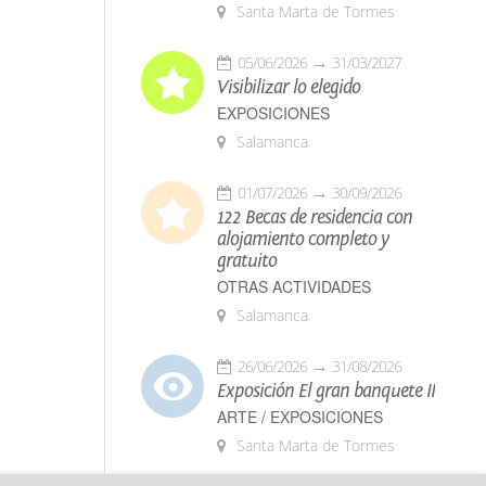
Santa Marta de Tormes
05/06/2026
31/03/2027
Visibilizar lo elegido
EXPOSICIONES
Salamanca
01/07/2026
30/09/2026
122 Becas de residencia con
alojamiento completo y
gratuito
OTRAS ACTIVIDADES
Salamanca
26/06/2026
31/08/2026
Exposición El gran banquete II
ARTE / EXPOSICIONES
Santa Marta de Tormes