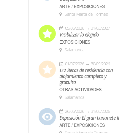
ARTE / EXPOSICIONES
Santa Marta de Tormes
05/06/2026
31/03/2027
Visibilizar lo elegido
EXPOSICIONES
Salamanca
01/07/2026
30/09/2026
122 Becas de residencia con
alojamiento completo y
gratuito
OTRAS ACTIVIDADES
Salamanca
26/06/2026
31/08/2026
Exposición El gran banquete II
ARTE / EXPOSICIONES
Santa Marta de Tormes