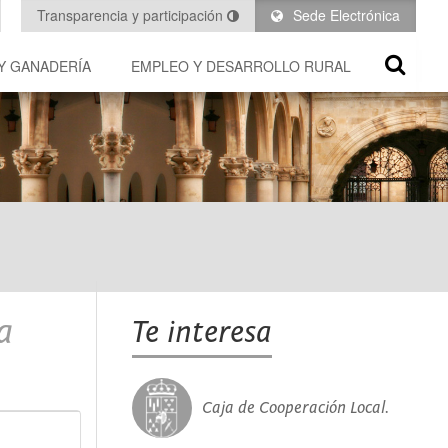
Transparencia y participación
Sede Electrónica
Y GANADERÍA
EMPLEO Y DESARROLLO RURAL
a
Te interesa
Caja de Cooperación Local.