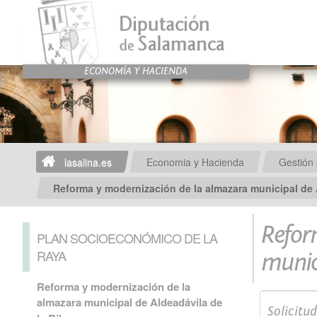
lasalina.es
Economia y Hacienda
Gestión 
Reforma y modernización de la almazara municipal de 
Refor
PLAN SOCIOECONÓMICO DE LA
RAYA
munici
Reforma y modernización de la
almazara municipal de Aldeadávila de
Solicitu