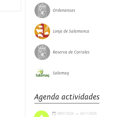
Ordenanzas
Lonja de Salamanca
Reserva de Corrales
Salamaq
Agenda actividades
08/01/2026
26/11/2026