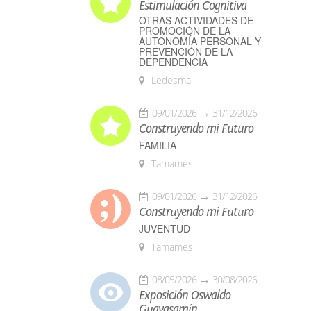
Estimulación Cognitiva
OTRAS ACTIVIDADES DE
PROMOCIÓN DE LA
AUTONOMÍA PERSONAL Y
PREVENCIÓN DE LA
DEPENDENCIA
Ledesma
09/01/2026
31/12/2026
Construyendo mi Futuro
FAMILIA
Tamames
09/01/2026
31/12/2026
Construyendo mi Futuro
JUVENTUD
Tamames
08/05/2026
30/08/2026
Exposición Oswaldo
Guayasamín