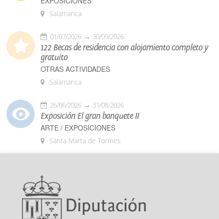
EXPOSICIONES
Salamanca
01/07/2026
30/09/2026
122 Becas de residencia con alojamiento completo y
gratuito
OTRAS ACTIVIDADES
Salamanca
26/06/2026
31/08/2026
Exposición El gran banquete II
ARTE / EXPOSICIONES
Santa Marta de Tormes