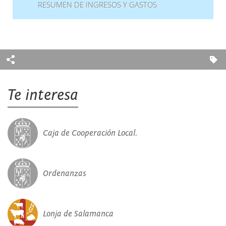
RESUMEN DE INGRESOS Y GASTOS
Te interesa
Caja de Cooperación Local.
Ordenanzas
Lonja de Salamanca