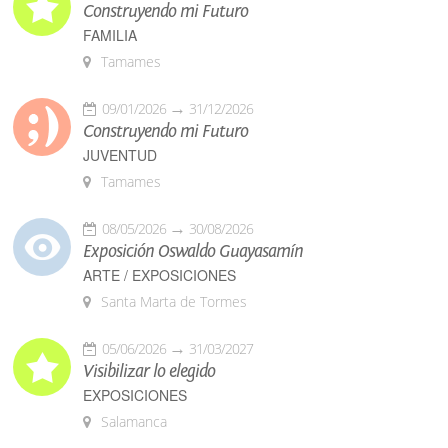
Construyendo mi Futuro
FAMILIA
Tamames
09/01/2026
31/12/2026
Construyendo mi Futuro
JUVENTUD
Tamames
08/05/2026
30/08/2026
Exposición Oswaldo Guayasamín
ARTE / EXPOSICIONES
Santa Marta de Tormes
05/06/2026
31/03/2027
Visibilizar lo elegido
EXPOSICIONES
Salamanca