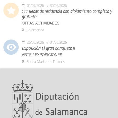
01/07/2026
30/09/2026
122 Becas de residencia con alojamiento completo y
gratuito
OTRAS ACTIVIDADES
Salamanca
26/06/2026
31/08/2026
Exposición El gran banquete II
ARTE / EXPOSICIONES
Santa Marta de Tormes