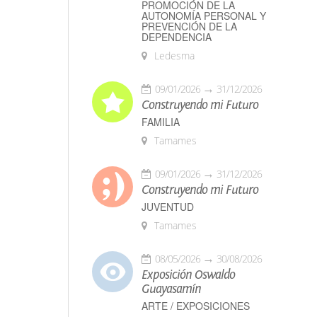
PROMOCIÓN DE LA
AUTONOMÍA PERSONAL Y
PREVENCIÓN DE LA
DEPENDENCIA
Ledesma
09/01/2026
31/12/2026
Construyendo mi Futuro
FAMILIA
Tamames
09/01/2026
31/12/2026
Construyendo mi Futuro
JUVENTUD
Tamames
08/05/2026
30/08/2026
Exposición Oswaldo
Guayasamín
ARTE / EXPOSICIONES