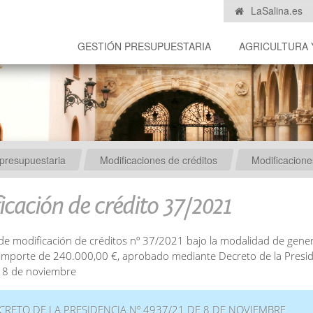
LaSalina.es
GESTIÓN PRESUPUESTARIA
AGRICULTURA 
presupuestaria
Modificaciones de créditos
Modificacion
icación de crédito 37/2021
de modificación de créditos nº 37/2021 bajo la modalidad de gene
 importe de 240.000,00 €, aprobado mediante Decreto de la Presi
 8 de noviembre
CRETO DE LA PRESIDENCIA Nº 4937/21 DE 8 DE NOVIEMBRE