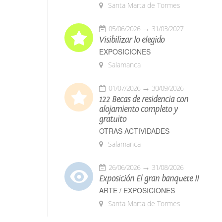
Santa Marta de Tormes
05/06/2026
31/03/2027
Visibilizar lo elegido
EXPOSICIONES
Salamanca
01/07/2026
30/09/2026
122 Becas de residencia con
alojamiento completo y
gratuito
OTRAS ACTIVIDADES
Salamanca
26/06/2026
31/08/2026
Exposición El gran banquete II
ARTE / EXPOSICIONES
Santa Marta de Tormes