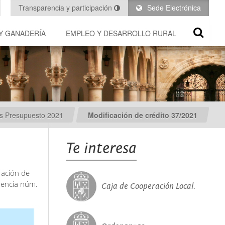
Transparencia y participación
Sede Electrónica
Y GANADERÍA
EMPLEO Y DESARROLLO RURAL
es Presupuesto 2021
Modificación de crédito 37/2021
Te interesa
ración de
dencia núm.
Caja de Cooperación Local.