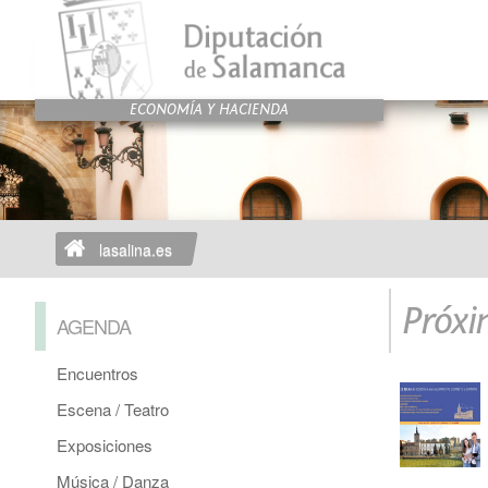
lasalina.es
Próxi
AGENDA
Encuentros
Escena / Teatro
Exposiciones
Música / Danza