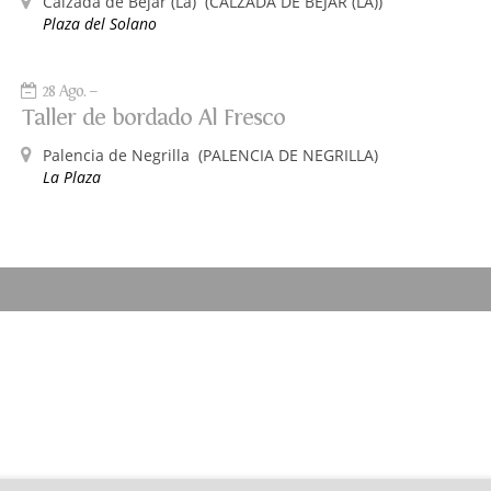
Calzada de Béjar (La)
(CALZADA DE BÉJAR (LA))
Plaza del Solano
28 Ago.
Taller de bordado Al Fresco
Palencia de Negrilla
(PALENCIA DE NEGRILLA)
La Plaza