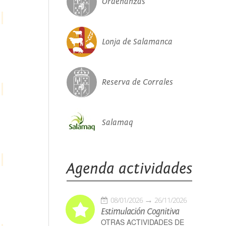
Ordenanzas
Lonja de Salamanca
Reserva de Corrales
Salamaq
Agenda actividades
08/01/2026
26/11/2026
Estimulación Cognitiva
OTRAS ACTIVIDADES DE