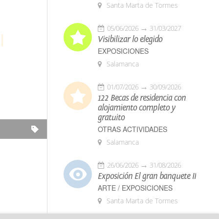
Santa Marta de Tormes
05/06/2026
31/03/2027
Visibilizar lo elegido
EXPOSICIONES
Salamanca
01/07/2026
30/09/2026
122 Becas de residencia con
alojamiento completo y
gratuito
OTRAS ACTIVIDADES
Salamanca
26/06/2026
31/08/2026
Exposición El gran banquete II
ARTE / EXPOSICIONES
Santa Marta de Tormes