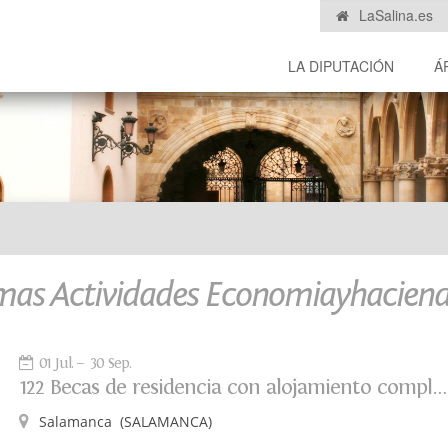
LaSalina.es
LA DIPUTACIÓN
Á
mas Actividades Economiayhacien
01 Jul.
30 Sep.
122 Becas de residencia con alojamiento completo y gratuito
Salamanca
(SALAMANCA)