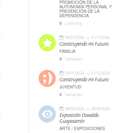
PROMOCIÓN DE LA
AUTONOMÍA PERSONAL Y
PREVENCIÓN DE LA
DEPENDENCIA
Ledesma
09/01/2026
31/12/2026
Construyendo mi Futuro
FAMILIA
Tamames
09/01/2026
31/12/2026
Construyendo mi Futuro
JUVENTUD
Tamames
08/05/2026
30/08/2026
Exposición Oswaldo
Guayasamín
ARTE / EXPOSICIONES