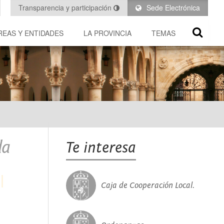
Transparencia y participación
Sede Electrónica
REAS Y ENTIDADES
LA PROVINCIA
TEMAS
da
Te interesa
Caja de Cooperación Local.