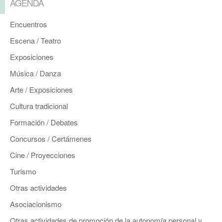
AGENDA
Encuentros
Escena / Teatro
Exposiciones
Música / Danza
Arte / Exposiciones
Cultura tradicional
Formación / Debates
Concursos / Certámenes
Cine / Proyecciones
Turismo
Otras actividades
Asociacionismo
Otras actividades de promoción de la autonomía personal y