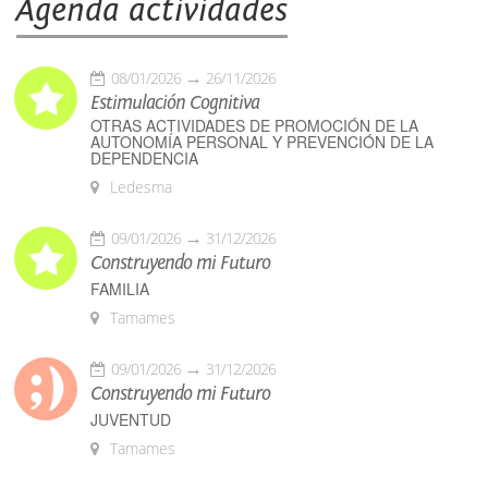
Agenda actividades
08/01/2026
26/11/2026
Estimulación Cognitiva
OTRAS ACTIVIDADES DE PROMOCIÓN DE LA
AUTONOMÍA PERSONAL Y PREVENCIÓN DE LA
DEPENDENCIA
Ledesma
09/01/2026
31/12/2026
Construyendo mi Futuro
FAMILIA
Tamames
09/01/2026
31/12/2026
Construyendo mi Futuro
JUVENTUD
Tamames