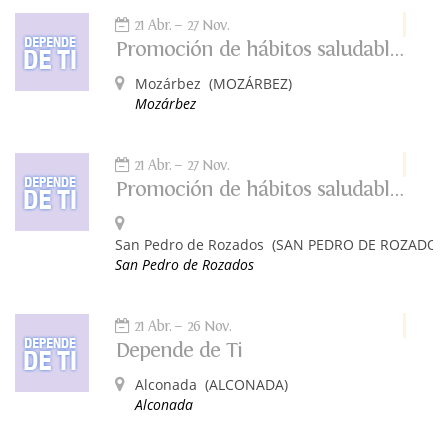
21 Abr.
27 Nov.
Promoción de hábitos saludables.Depende de ti.
Mozárbez
(MOZÁRBEZ)
Mozárbez
21 Abr.
27 Nov.
Promoción de hábitos saludables. Depende de ti.
San Pedro de Rozados
(SAN PEDRO DE ROZADOS
San Pedro de Rozados
21 Abr.
26 Nov.
Depende de Ti
Alconada
(ALCONADA)
Alconada