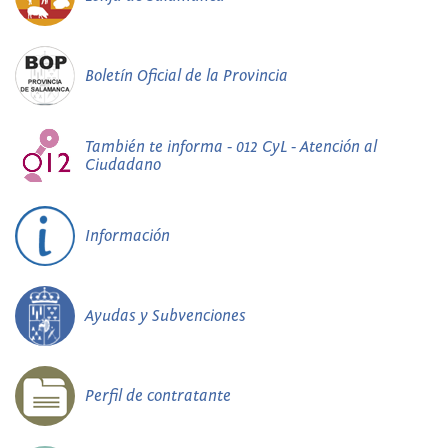
Boletín Oficial de la Provincia
También te informa - 012 CyL - Atención al
Ciudadano
Información
Ayudas y Subvenciones
Perfil de contratante