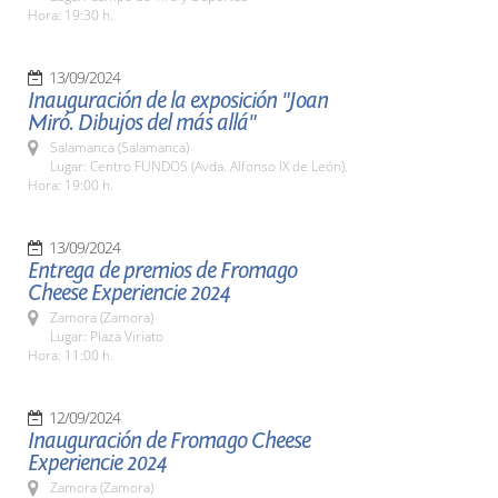
Hora: 19:30 h.
13/09/2024
Inauguración de la exposición "Joan
Miró. Dibujos del más allá"
Salamanca (Salamanca)
Lugar: Centro FUNDOS (Avda. Alfonso IX de León).
Hora: 19:00 h.
13/09/2024
Entrega de premios de Fromago
Cheese Experiencie 2024
Zamora (Zamora)
Lugar: Plaza Viriato
Hora: 11:00 h.
12/09/2024
Inauguración de Fromago Cheese
Experiencie 2024
Zamora (Zamora)