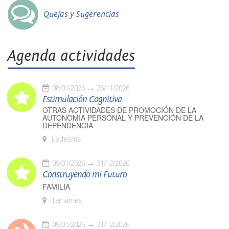
Quejas y Sugerencias
Agenda actividades
08/01/2026
26/11/2026
Estimulación Cognitiva
OTRAS ACTIVIDADES DE PROMOCIÓN DE LA
AUTONOMÍA PERSONAL Y PREVENCIÓN DE LA
DEPENDENCIA
Ledesma
09/01/2026
31/12/2026
Construyendo mi Futuro
FAMILIA
Tamames
09/01/2026
31/12/2026