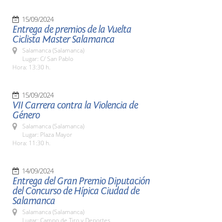
15/09/2024
Entrega de premios de la Vuelta
Ciclista Master Salamanca
Salamanca (Salamanca)
Lugar: C/ San Pablo
Hora: 13:30 h.
15/09/2024
VII Carrera contra la Violencia de
Género
Salamanca (Salamanca)
Lugar: Plaza Mayor
Hora: 11:30 h.
14/09/2024
Entrega del Gran Premio Diputación
del Concurso de Hípica Ciudad de
Salamanca
Salamanca (Salamanca)
Lugar: Campo de Tiro y Deportes