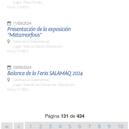
Lugar: Plaza Viriato
Hora: 12:00 h.
11/09/2024
Presentación de la exposición
"Metamorfosis"
Salamanca (Salamanca)
Lugar: Sala La Salina. Diputación
Hora: 11:00 h.
10/09/2024
Balance de la Feria SALAMAQ 2024
Salamanca (Salamanca)
Lugar: Sala de las Comarcas. Diputación
Hora: 11:30 h.
Página
131
de
434
1
2
3
4
5
6
7
8
9
10
<<
<