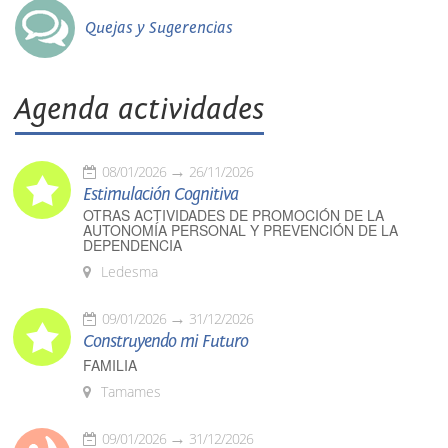
Quejas y Sugerencias
Agenda actividades
08/01/2026
26/11/2026
Estimulación Cognitiva
OTRAS ACTIVIDADES DE PROMOCIÓN DE LA
AUTONOMÍA PERSONAL Y PREVENCIÓN DE LA
DEPENDENCIA
Ledesma
09/01/2026
31/12/2026
Construyendo mi Futuro
FAMILIA
Tamames
09/01/2026
31/12/2026