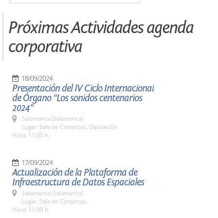
Próximas Actividades agenda
corporativa
18/09/2024
Presentación del IV Ciclo Internacional
de Órgano "Los sonidos centenarios
2024"
Salamanca (Salamanca)
Lugar: Sala de Comarcas. Diputación
Hora: 11:00 h.
17/09/2024
Actualización de la Plataforma de
Infraestructura de Datos Espaciales
Salamanca (Salamanca)
Lugar: Sala de Comarcas.
Hora: 11:00 h.