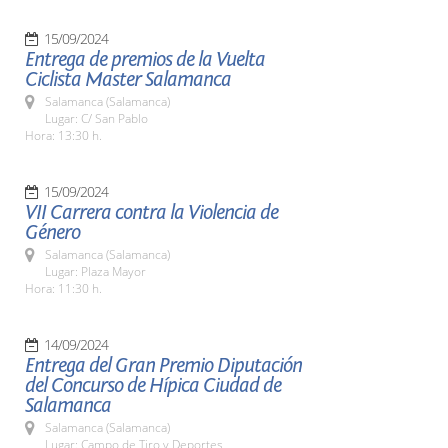
15/09/2024
Entrega de premios de la Vuelta
Ciclista Master Salamanca
Salamanca (Salamanca)
Lugar: C/ San Pablo
Hora: 13:30 h.
15/09/2024
VII Carrera contra la Violencia de
Género
Salamanca (Salamanca)
Lugar: Plaza Mayor
Hora: 11:30 h.
14/09/2024
Entrega del Gran Premio Diputación
del Concurso de Hípica Ciudad de
Salamanca
Salamanca (Salamanca)
Lugar: Campo de Tiro y Deportes