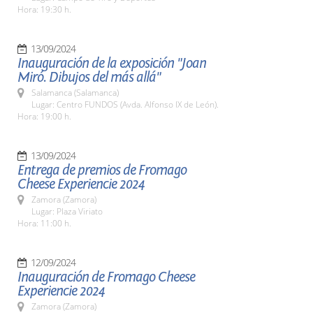
Hora: 19:30 h.
13/09/2024
Inauguración de la exposición "Joan
Miró. Dibujos del más allá"
Salamanca (Salamanca)
Lugar: Centro FUNDOS (Avda. Alfonso IX de León).
Hora: 19:00 h.
13/09/2024
Entrega de premios de Fromago
Cheese Experiencie 2024
Zamora (Zamora)
Lugar: Plaza Viriato
Hora: 11:00 h.
12/09/2024
Inauguración de Fromago Cheese
Experiencie 2024
Zamora (Zamora)