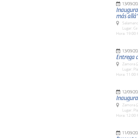
13/09/20
Inaugurac
más allá
Salamanc
Lugar: Ce
Hora: 19:00 
13/09/20
Entrega 
Zamora (
Lugar: Pla
Hora: 11:00 
12/09/20
Inaugura
Zamora (
Lugar: Pla
Hora: 12:00 
11/09/20