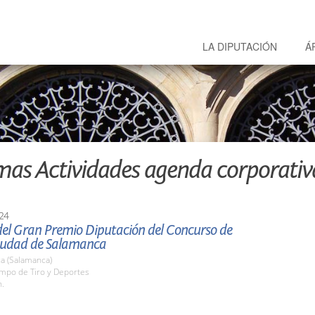
LA DIPUTACIÓN
Á
mas Actividades agenda corporativ
24
del Gran Premio Diputación del Concurso de
iudad de Salamanca
a (Salamanca)
ampo de Tiro y Deportes
h.