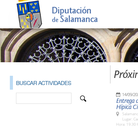
Próxi
BUSCAR ACTIVIDADES
14/09/20
Entrega 
Hípica C
Salamanc
Lugar: C
Hora: 19:30 