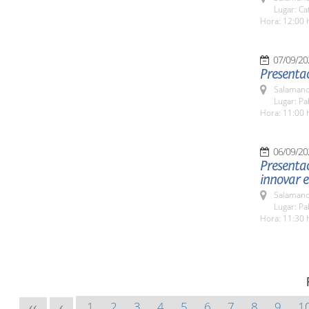
Lugar: Ca
Hora: 12:00 
07/09/20
Presenta
Salamanc
Lugar: Pa
Hora: 11:00 
06/09/20
Presentac
innovar e
Salamanc
Lugar: Pa
Hora: 11:30 
1
2
3
4
5
6
7
8
9
1
<<
<