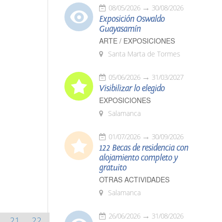
08/05/2026
30/08/2026
Exposición Oswaldo
Guayasamín
ARTE / EXPOSICIONES
Santa Marta de Tormes
05/06/2026
31/03/2027
Visibilizar lo elegido
EXPOSICIONES
Salamanca
01/07/2026
30/09/2026
122 Becas de residencia con
alojamiento completo y
gratuito
OTRAS ACTIVIDADES
Salamanca
26/06/2026
31/08/2026
21
22