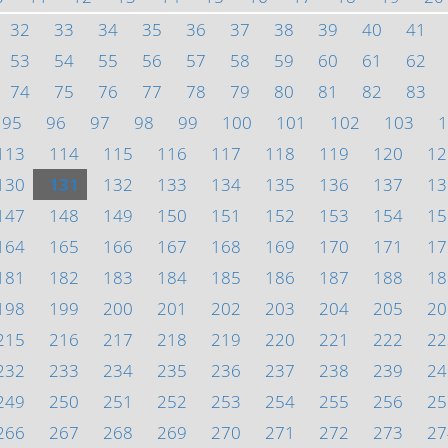
32
33
34
35
36
37
38
39
40
41
53
54
55
56
57
58
59
60
61
62
74
75
76
77
78
79
80
81
82
83
95
96
97
98
99
100
101
102
103
1
113
114
115
116
117
118
119
120
12
130
131
132
133
134
135
136
137
13
147
148
149
150
151
152
153
154
15
164
165
166
167
168
169
170
171
17
181
182
183
184
185
186
187
188
18
198
199
200
201
202
203
204
205
20
215
216
217
218
219
220
221
222
22
232
233
234
235
236
237
238
239
24
249
250
251
252
253
254
255
256
25
266
267
268
269
270
271
272
273
27