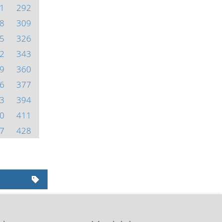
1
292
8
309
5
326
2
343
9
360
6
377
3
394
0
411
7
428