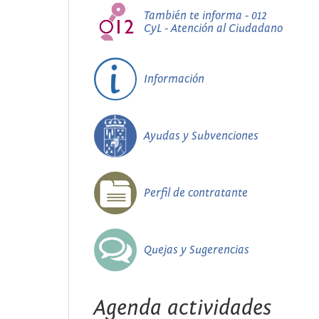
También te informa - 012
CyL - Atención al Ciudadano
Información
Ayudas y Subvenciones
Perfil de contratante
Quejas y Sugerencias
Agenda actividades