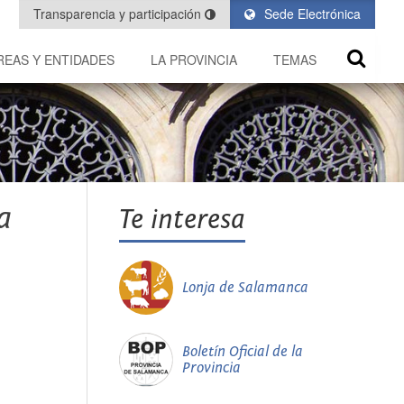
Transparencia y participación
Sede Electrónica
REAS Y ENTIDADES
LA PROVINCIA
TEMAS
a
Te interesa
Lonja de Salamanca
Boletín Oficial de la
Provincia