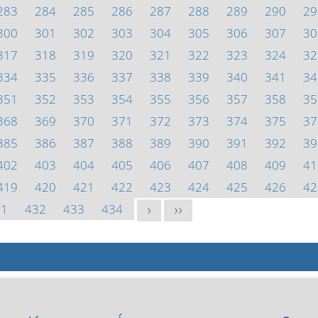
283
284
285
286
287
288
289
290
29
300
301
302
303
304
305
306
307
30
317
318
319
320
321
322
323
324
32
334
335
336
337
338
339
340
341
34
351
352
353
354
355
356
357
358
35
368
369
370
371
372
373
374
375
37
385
386
387
388
389
390
391
392
39
402
403
404
405
406
407
408
409
41
419
420
421
422
423
424
425
426
42
31
432
433
434
>
>>