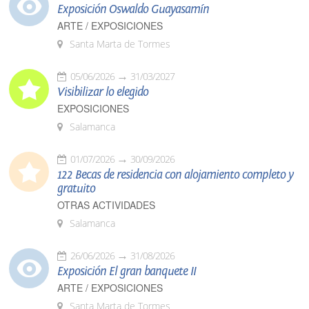
Exposición Oswaldo Guayasamín
ARTE / EXPOSICIONES
Santa Marta de Tormes
05/06/2026
31/03/2027
Visibilizar lo elegido
EXPOSICIONES
Salamanca
01/07/2026
30/09/2026
122 Becas de residencia con alojamiento completo y
gratuito
OTRAS ACTIVIDADES
Salamanca
26/06/2026
31/08/2026
Exposición El gran banquete II
ARTE / EXPOSICIONES
Santa Marta de Tormes