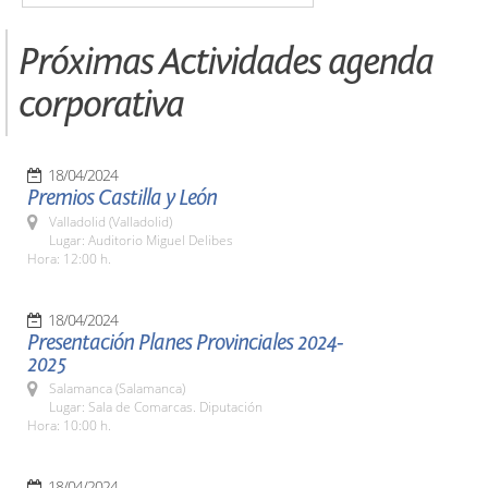
Próximas Actividades agenda
corporativa
18/04/2024
Premios Castilla y León
Valladolid (Valladolid)
Lugar: Auditorio Miguel Delibes
Hora: 12:00 h.
18/04/2024
Presentación Planes Provinciales 2024-
2025
Salamanca (Salamanca)
Lugar: Sala de Comarcas. Diputación
Hora: 10:00 h.
18/04/2024