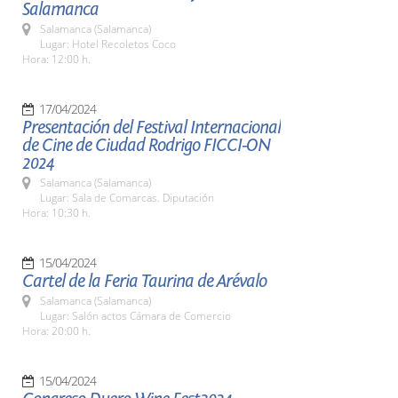
Salamanca
Salamanca (Salamanca)
Lugar: Hotel Recoletos Coco
Hora: 12:00 h.
17/04/2024
Presentación del Festival Internacional
de Cine de Ciudad Rodrigo FICCI-ON
2024
Salamanca (Salamanca)
Lugar: Sala de Comarcas. Diputación
Hora: 10:30 h.
15/04/2024
Cartel de la Feria Taurina de Arévalo
Salamanca (Salamanca)
Lugar: Salón actos Cámara de Comercio
Hora: 20:00 h.
15/04/2024