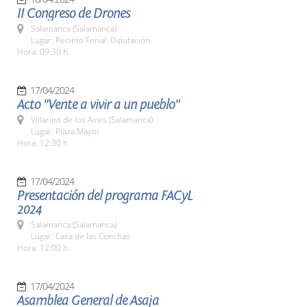
II Congreso de Drones
Salamanca (Salamanca)
Lugar: Recinto Ferial. Diputación
Hora: 09:30 h.
17/04/2024
Acto "Vente a vivir a un pueblo"
Villarino de los Aires (Salamanca)
Lugar: Plaza Mayor
Hora: 12:30 h.
17/04/2024
Presentación del programa FACyL
2024
Salamanca (Salamanca)
Lugar: Casa de las Conchas
Hora: 12:00 h.
17/04/2024
Asamblea General de Asaja