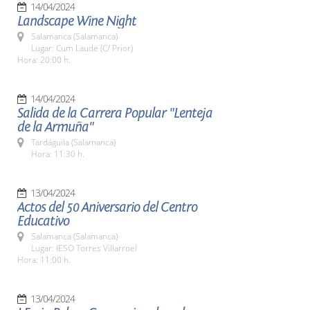
14/04/2024
Landscape Wine Night
Salamanca (Salamanca)
Lugar: Cum Laude (C/ Prior)
Hora: 20:00 h.
14/04/2024
Salida de la Carrera Popular "Lenteja
de la Armuña"
Tardáguila (Salamanca)
Hora: 11:30 h.
13/04/2024
Actos del 50 Aniversario del Centro
Educativo
Salamanca (Salamanca)
Lugar: IESO Torres Villarroel
Hora: 11:00 h.
13/04/2024