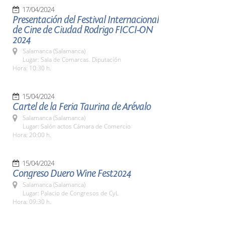
17/04/2024
Presentación del Festival Internacional
de Cine de Ciudad Rodrigo FICCI-ON
2024
Salamanca (Salamanca)
Lugar: Sala de Comarcas. Diputación
Hora: 10:30 h.
15/04/2024
Cartel de la Feria Taurina de Arévalo
Salamanca (Salamanca)
Lugar: Salón actos Cámara de Comercio
Hora: 20:00 h.
15/04/2024
Congreso Duero Wine Fest2024
Salamanca (Salamanca)
Lugar: Palacio de Congresos de CyL
Hora: 09:30 h.