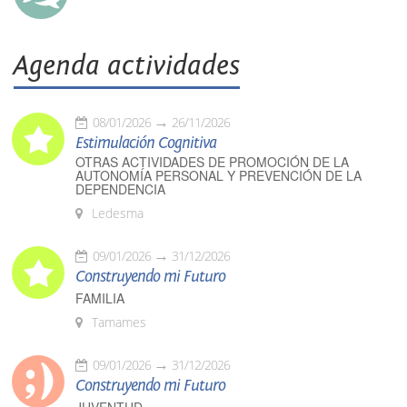
Agenda actividades
08/01/2026
26/11/2026
Estimulación Cognitiva
OTRAS ACTIVIDADES DE PROMOCIÓN DE LA
AUTONOMÍA PERSONAL Y PREVENCIÓN DE LA
DEPENDENCIA
Ledesma
09/01/2026
31/12/2026
Construyendo mi Futuro
FAMILIA
Tamames
09/01/2026
31/12/2026
Construyendo mi Futuro