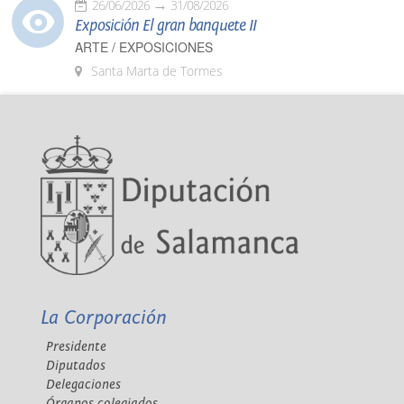
26/06/2026
31/08/2026
Exposición El gran banquete II
ARTE / EXPOSICIONES
Santa Marta de Tormes
La Corporación
Presidente
Diputados
Delegaciones
Órganos colegiados