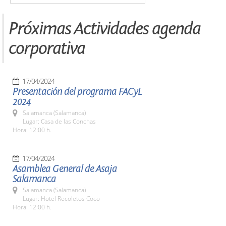
Próximas Actividades agenda
corporativa
17/04/2024
Presentación del programa FACyL
2024
Salamanca (Salamanca)
Lugar: Casa de las Conchas
Hora: 12:00 h.
17/04/2024
Asamblea General de Asaja
Salamanca
Salamanca (Salamanca)
Lugar: Hotel Recoletos Coco
Hora: 12:00 h.