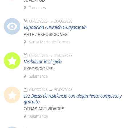
JUVENTUD
Tamames
08/05/2026
30/08/2026
Exposición Oswaldo Guayasamín
ARTE / EXPOSICIONES
Santa Marta de Tormes
05/06/2026
31/03/2027
Visibilizar lo elegido
EXPOSICIONES
Salamanca
01/07/2026
30/09/2026
122 Becas de residencia con alojamiento completo y
gratuito
OTRAS ACTIVIDADES
Salamanca