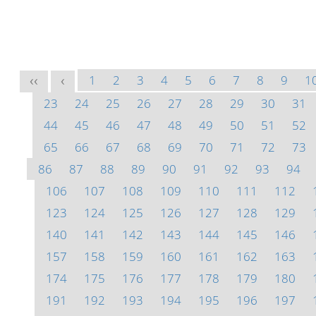
1
2
3
4
5
6
7
8
9
1
<<
<
23
24
25
26
27
28
29
30
31
44
45
46
47
48
49
50
51
52
65
66
67
68
69
70
71
72
73
86
87
88
89
90
91
92
93
94
106
107
108
109
110
111
112
123
124
125
126
127
128
129
140
141
142
143
144
145
146
157
158
159
160
161
162
163
174
175
176
177
178
179
180
191
192
193
194
195
196
197