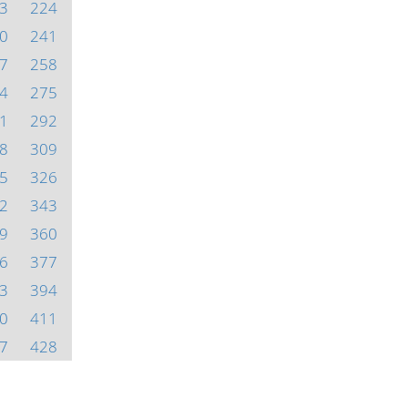
3
224
0
241
7
258
4
275
1
292
8
309
5
326
2
343
9
360
6
377
3
394
0
411
7
428