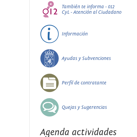
También te informa - 012
CyL - Atención al Ciudadano
Información
Ayudas y Subvenciones
Perfil de contratante
Quejas y Sugerencias
Agenda actividades