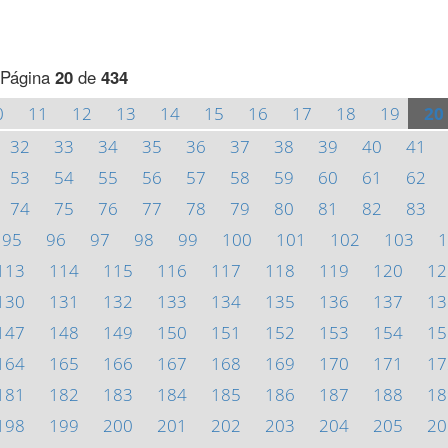
Página
20
de
434
0
11
12
13
14
15
16
17
18
19
20
32
33
34
35
36
37
38
39
40
41
53
54
55
56
57
58
59
60
61
62
74
75
76
77
78
79
80
81
82
83
95
96
97
98
99
100
101
102
103
1
113
114
115
116
117
118
119
120
12
130
131
132
133
134
135
136
137
13
147
148
149
150
151
152
153
154
15
164
165
166
167
168
169
170
171
17
181
182
183
184
185
186
187
188
18
198
199
200
201
202
203
204
205
20