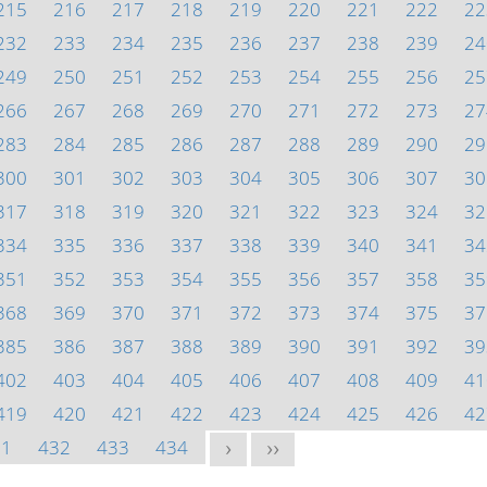
215
216
217
218
219
220
221
222
22
232
233
234
235
236
237
238
239
24
249
250
251
252
253
254
255
256
25
266
267
268
269
270
271
272
273
27
283
284
285
286
287
288
289
290
29
300
301
302
303
304
305
306
307
30
317
318
319
320
321
322
323
324
32
334
335
336
337
338
339
340
341
34
351
352
353
354
355
356
357
358
35
368
369
370
371
372
373
374
375
37
385
386
387
388
389
390
391
392
39
402
403
404
405
406
407
408
409
41
419
420
421
422
423
424
425
426
42
31
432
433
434
>
>>