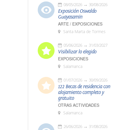
08/05/2026
30/08/2026
Exposición Oswaldo
Guayasamín
ARTE / EXPOSICIONES
Santa Marta de Tormes
05/06/2026
31/03/2027
Visibilizar lo elegido
EXPOSICIONES
Salamanca
01/07/2026
30/09/2026
122 Becas de residencia con
alojamiento completo y
gratuito
OTRAS ACTIVIDADES
Salamanca
26/06/2026
31/08/2026