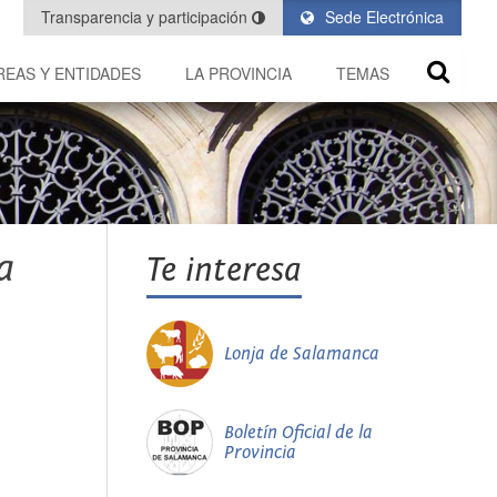
Transparencia y participación
Sede Electrónica
REAS Y ENTIDADES
LA PROVINCIA
TEMAS
a
Te interesa
Lonja de Salamanca
Boletín Oficial de la
Provincia