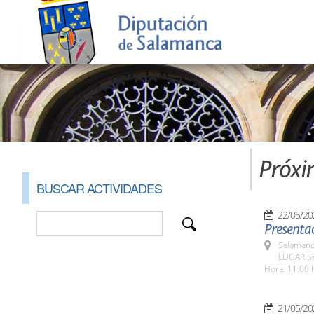
Próxi
BUSCAR ACTIVIDADES
22/05/20
Presentac
Salamanc
LUGAR Sa
Hora: 11:00 
21/05/20