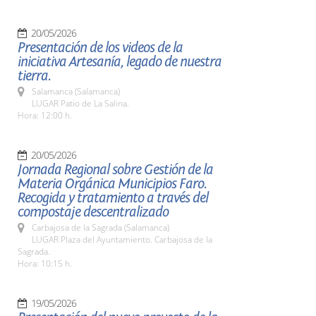
20/05/2026
Presentación de los videos de la
iniciativa Artesanía, legado de nuestra
tierra.
Salamanca (Salamanca)
LUGAR Patio de La Salina.
Hora: 12:00 h.
20/05/2026
Jornada Regional sobre Gestión de la
Materia Orgánica Municipios Faro.
Recogida y tratamiento a través del
compostaje descentralizado
Carbajosa de la Sagrada (Salamanca)
LUGAR Plaza del Ayuntamiento. Carbajosa de la
Sagrada.
Hora: 10:15 h.
19/05/2026