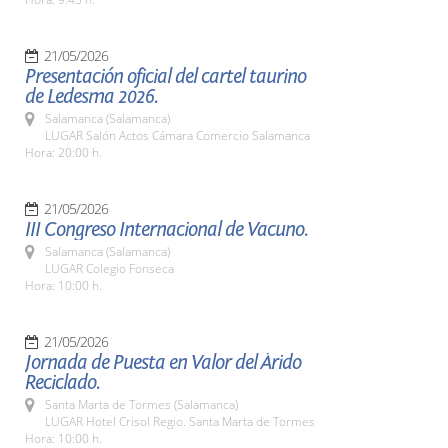
21/05/2026
Presentación oficial del cartel taurino
de Ledesma 2026.
Salamanca (Salamanca)
LUGAR Salón Actos Cámara Comercio Salamanca
Hora: 20:00 h.
21/05/2026
III Congreso Internacional de Vacuno.
Salamanca (Salamanca)
LUGAR Colegio Fonseca
Hora: 10:00 h.
21/05/2026
Jornada de Puesta en Valor del Árido
Reciclado.
Santa Marta de Tormes (Salamanca)
LUGAR Hotel Crisol Regio. Santa Marta de Tormes
Hora: 10:00 h.