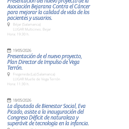
Presentación del nuevo proyecto de la
Asociación Bejarana Contra el Cáncer
para mejorar la calidad de vida de los
pacientes y usuarios.
Béjar (Salamanca)
LUGAR Multicines. Bejar
Hora: 19:30 h.
19/05/2026
Presentación de el nuevo proyecto,
Plan Director de Impulso de Vega
Terrón.
Fregeneda (La) (Salamanca)
LUGAR Muelle de Vega Terrón
Hora: 11:30 h.
18/05/2026
La diputada de Bienestar Social, Eva
Picado, asiste a la inauguración del
Congreso Déficit de naturaleza y
superávit de tecnología en la infancia.