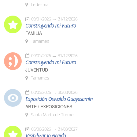
Ledesma
09/01/2026
31/12/2026
Construyendo mi Futuro
FAMILIA
Tamames
09/01/2026
31/12/2026
Construyendo mi Futuro
JUVENTUD
Tamames
08/05/2026
30/08/2026
Exposición Oswaldo Guayasamín
ARTE / EXPOSICIONES
Santa Marta de Tormes
05/06/2026
31/03/2027
Visibilizar lo elegido