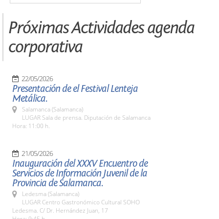
Próximas Actividades agenda
corporativa
22/05/2026
Presentación de el Festival Lenteja
Metálica.
Salamanca (Salamanca)
LUGAR Sala de prensa. Diputación de Salamanca
Hora: 11:00 h.
21/05/2026
Inauguración del XXXV Encuentro de
Servicios de Información Juvenil de la
Provincia de Salamanca.
Ledesma (Salamanca)
LUGAR Centro Gastronómico Cultural SOHO
Ledesma. C/ Dr. Hernández Juan, 17
Hora: 9:45 h.