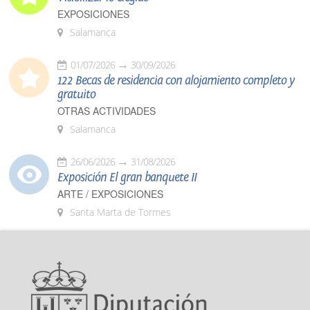
EXPOSICIONES
Salamanca
01/07/2026
30/09/2026
122 Becas de residencia con alojamiento completo y
gratuito
OTRAS ACTIVIDADES
Salamanca
26/06/2026
31/08/2026
Exposición El gran banquete II
ARTE / EXPOSICIONES
Santa Marta de Tormes