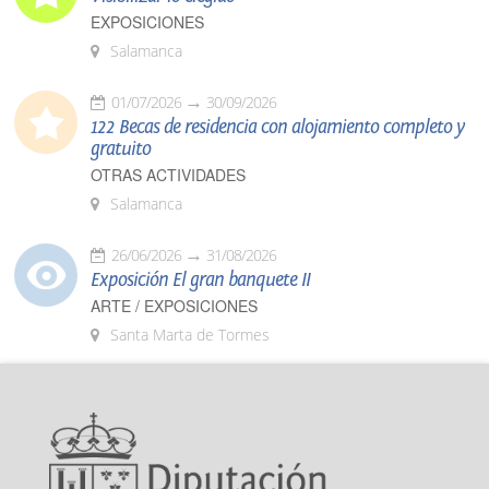
EXPOSICIONES
Salamanca
01/07/2026
30/09/2026
122 Becas de residencia con alojamiento completo y
gratuito
OTRAS ACTIVIDADES
Salamanca
26/06/2026
31/08/2026
Exposición El gran banquete II
ARTE / EXPOSICIONES
Santa Marta de Tormes