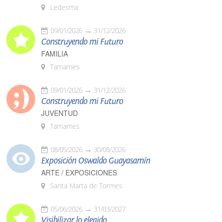
Ledesma
09/01/2026
31/12/2026
Construyendo mi Futuro
FAMILIA
Tamames
09/01/2026
31/12/2026
Construyendo mi Futuro
JUVENTUD
Tamames
08/05/2026
30/08/2026
Exposición Oswaldo Guayasamín
ARTE / EXPOSICIONES
Santa Marta de Tormes
05/06/2026
31/03/2027
Visibilizar lo elegido