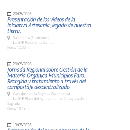
20/05/2026
Presentación de los videos de la
iniciativa Artesanía, legado de nuestra
tierra.
Salamanca (Salamanca)
LUGAR Patio de La Salina.
Hora: 12:00 h.
20/05/2026
Jornada Regional sobre Gestión de la
Materia Orgánica Municipios Faro.
Recogida y tratamiento a través del
compostaje descentralizado
Carbajosa de la Sagrada (Salamanca)
LUGAR Plaza del Ayuntamiento. Carbajosa de la
Sagrada.
Hora: 10:15 h.
19/05/2026