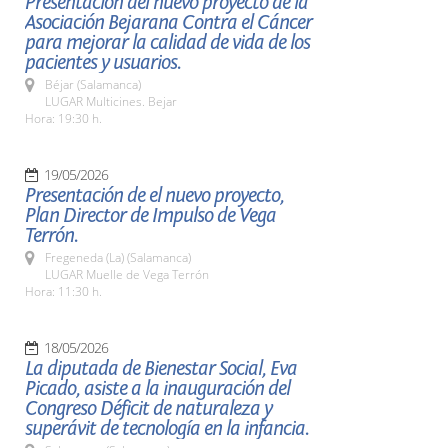
Presentación del nuevo proyecto de la
Asociación Bejarana Contra el Cáncer
para mejorar la calidad de vida de los
pacientes y usuarios.
Béjar (Salamanca)
LUGAR Multicines. Bejar
Hora: 19:30 h.
19/05/2026
Presentación de el nuevo proyecto,
Plan Director de Impulso de Vega
Terrón.
Fregeneda (La) (Salamanca)
LUGAR Muelle de Vega Terrón
Hora: 11:30 h.
18/05/2026
La diputada de Bienestar Social, Eva
Picado, asiste a la inauguración del
Congreso Déficit de naturaleza y
superávit de tecnología en la infancia.