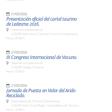
21/05/2026
Presentación oficial del cartel taurino
de Ledesma 2026.
Salamanca (Salamanca)
LUGAR Salón Actos Cámara Comercio Salamanca
Hora: 20:00 h.
21/05/2026
III Congreso Internacional de Vacuno.
Salamanca (Salamanca)
LUGAR Colegio Fonseca
Hora: 10:00 h.
21/05/2026
Jornada de Puesta en Valor del Árido
Reciclado.
Santa Marta de Tormes (Salamanca)
LUGAR Hotel Crisol Regio. Santa Marta de Tormes
Hora: 10:00 h.