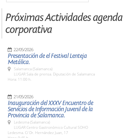
Próximas Actividades agenda
corporativa
22/05/2026
Presentación de el Festival Lenteja
Metálica.
Salamanca (Salamanca)
LUGAR Sala de prensa. Diputación de Salamanca
Hora: 11:00 h.
21/05/2026
Inauguración del XXXV Encuentro de
Servicios de Información Juvenil de la
Provincia de Salamanca.
Ledesma (Salamanca)
LUGAR Centro Gastronómico Cultural SOHO
Ledesma. C/ Dr. Hernández Juan, 17
Hora: 9:45 h.