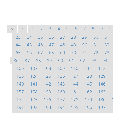
1
2
3
4
5
6
7
8
9
1
<<
<
23
24
25
26
27
28
29
30
31
44
45
46
47
48
49
50
51
52
65
66
67
68
69
70
71
72
73
86
87
88
89
90
91
92
93
94
106
107
108
109
110
111
112
123
124
125
126
127
128
129
140
141
142
143
144
145
146
157
158
159
160
161
162
163
174
175
176
177
178
179
180
191
192
193
194
195
196
197