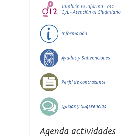
También te informa - 012
CyL - Atención al Ciudadano
Información
Ayudas y Subvenciones
Perfil de contratante
Quejas y Sugerencias
Agenda actividades