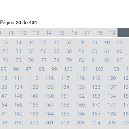
Página
20
de
434
0
11
12
13
14
15
16
17
18
19
20
32
33
34
35
36
37
38
39
40
41
53
54
55
56
57
58
59
60
61
62
74
75
76
77
78
79
80
81
82
83
95
96
97
98
99
100
101
102
103
1
113
114
115
116
117
118
119
120
12
130
131
132
133
134
135
136
137
13
147
148
149
150
151
152
153
154
15
164
165
166
167
168
169
170
171
17
181
182
183
184
185
186
187
188
18
198
199
200
201
202
203
204
205
20