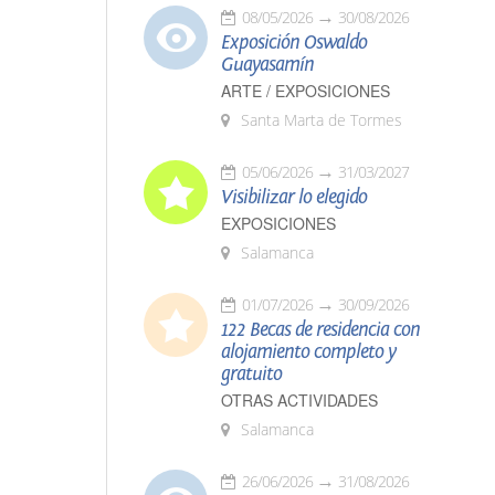
08/05/2026
30/08/2026
Exposición Oswaldo
Guayasamín
ARTE / EXPOSICIONES
Santa Marta de Tormes
05/06/2026
31/03/2027
Visibilizar lo elegido
EXPOSICIONES
Salamanca
01/07/2026
30/09/2026
122 Becas de residencia con
alojamiento completo y
gratuito
OTRAS ACTIVIDADES
Salamanca
26/06/2026
31/08/2026