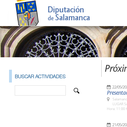
Próxi
BUSCAR ACTIVIDADES
22/05/20
Presentac
Salamanc
LUGAR Sa
Hora: 11:00 
21/05/20