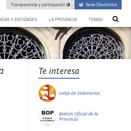
Transparencia y participación
Sede Electrónica
REAS Y ENTIDADES
LA PROVINCIA
TEMAS
a
Te interesa
Lonja de Salamanca
Boletín Oficial de la
Provincia