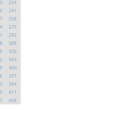
3
224
0
241
7
258
4
275
1
292
8
309
5
326
2
343
9
360
6
377
3
394
0
411
7
428