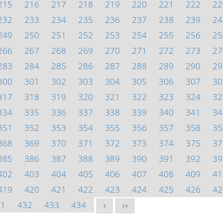
215
216
217
218
219
220
221
222
22
232
233
234
235
236
237
238
239
24
249
250
251
252
253
254
255
256
25
266
267
268
269
270
271
272
273
27
283
284
285
286
287
288
289
290
29
300
301
302
303
304
305
306
307
30
317
318
319
320
321
322
323
324
32
334
335
336
337
338
339
340
341
34
351
352
353
354
355
356
357
358
35
368
369
370
371
372
373
374
375
37
385
386
387
388
389
390
391
392
39
402
403
404
405
406
407
408
409
41
419
420
421
422
423
424
425
426
42
31
432
433
434
>
>>